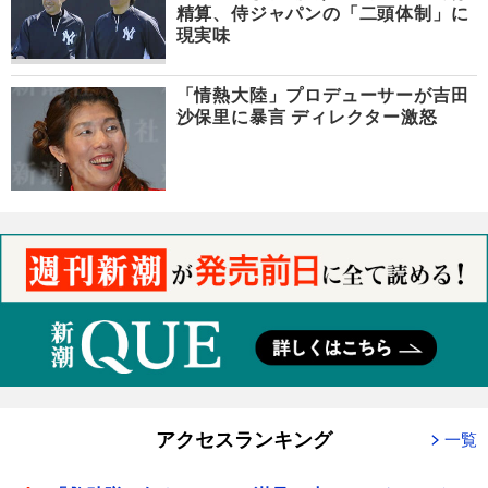
精算、侍ジャパンの「二頭体制」に
現実味
「情熱大陸」プロデューサーが吉田
沙保里に暴言 ディレクター激怒
アクセスランキング
一覧