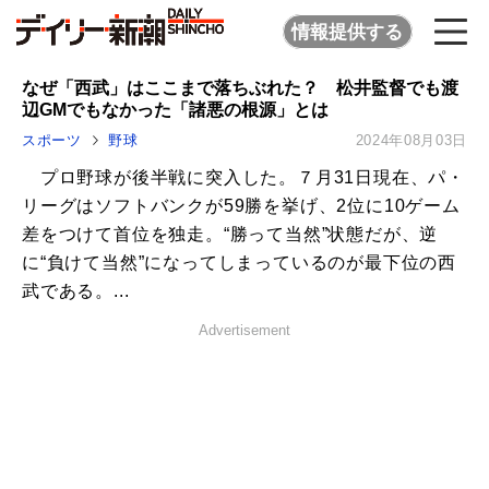
情報提供する
なぜ「西武」はここまで落ちぶれた？ 松井監督でも渡
辺GMでもなかった「諸悪の根源」とは
スポーツ
野球
2024年08月03日
プロ野球が後半戦に突入した。７月31日現在、パ・
リーグはソフトバンクが59勝を挙げ、2位に10ゲーム
差をつけて首位を独走。“勝って当然”状態だが、逆
に“負けて当然”になってしまっているのが最下位の西
武である。...
Advertisement