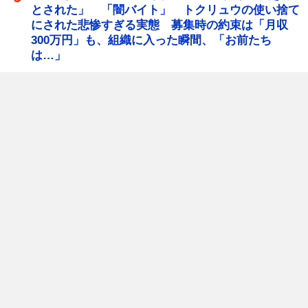
とされた」 「闇バイト」 トクリュウの使い捨て
にされた悲惨すぎる実態 募集時の約束は「月収
300万円」も、組織に入った瞬間、「お前たち
は…」