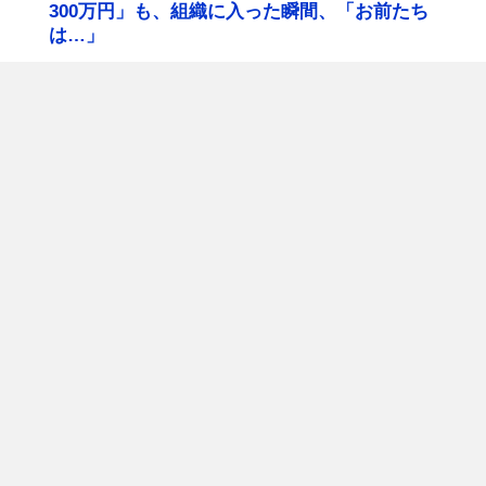
300万円」も、組織に入った瞬間、「お前たち
は…」