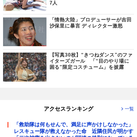
7人
「情熱大陸」プロデューサーが吉田
沙保里に暴言 ディレクター激怒
【写真30枚】“きつねダンス”のファ
イターズガール 「“目のやり場に
困る”限定コスチューム」を披露
アクセスランキング
一覧
「救助隊は何もせんで、満足に声かけしなかった」
レスキュー隊が救えなかった命 近隣住民が明かす