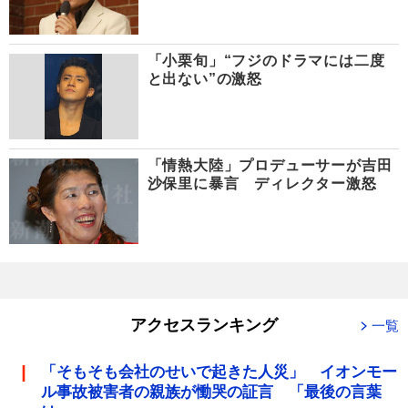
「小栗旬」“フジのドラマには二度
と出ない”の激怒
「情熱大陸」プロデューサーが吉田
沙保里に暴言 ディレクター激怒
アクセスランキング
一覧
「そもそも会社のせいで起きた人災」 イオンモー
ル事故被害者の親族が慟哭の証言 「最後の言葉