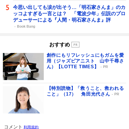
今思い出しても涙が出そう…「明石家さんま」のカ
ッコよすぎる一言とは？ 「電波少年」伝説のプロ
デューサーによる『人間・明石家さんま』評
Book Bang
おすすめ
創作にもリフレッシュにもガムを愛
用（ジャズピアニスト 山中千尋さ
ん）【LOTTE TIMES】
PR
【特別読物】「救うこと、救われる
こと」（17） 角田光代さん
PR