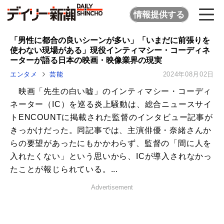
情報提供する
「男性に都合の良いシーンが多い」「いまだに前張りを
使わない現場がある」現役インティマシー・コーディネ
ーターが語る日本の映画・映像業界の現実
エンタメ
芸能
2024年08月02日
映画「先生の白い嘘」のインティマシー・コーディ
ネーター（IC）を巡る炎上騒動は、総合ニュースサイ
トENCOUNTに掲載された監督のインタビュー記事が
きっかけだった。同記事では、主演俳優・奈緒さんか
らの要望があったにもかかわらず、監督の「間に人を
入れたくない」という思いから、ICが導入されなかっ
たことが報じられている。...
Advertisement