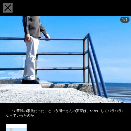
1/1
「ごく普通の家族だった」という周一さんの実家は、いかにしてバラバラに
なっていったのか