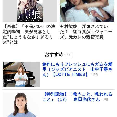
【画像】「不倫バレ」の決
有村架純、浮気されてい
定的瞬間 夫が見落とし
た？ 紅白共演「ジャニー
た“しょうもなさすぎるミ
ズ」元カレの親密写真
ス”とは
おすすめ
創作にもリフレッシュにもガムを愛
用（ジャズピアニスト 山中千尋さ
ん）【LOTTE TIMES】
PR
【特別読物】「救うこと、救われる
こと」（17） 角田光代さん
PR