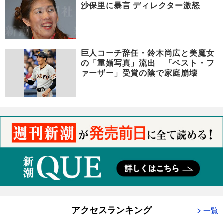
沙保里に暴言 ディレクター激怒
巨人コーチ辞任・鈴木尚広と美魔女
の「重婚写真」流出 「ベスト・フ
ァーザー」受賞の陰で家庭崩壊
アクセスランキング
一覧