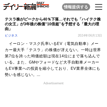
情報提供する
テスラ株がピークから40％下落…それでも「ハイテク株
の女王」が3年後の株価“10倍超”を予想する「最大の理
由」
ビジネス
2024年06月13日
イーロン・マスク氏率いるEV（電気自動車）メー
カー最大手「テスラ」の株価が冴えない。一時は世界
第7位を誇った時価総額は現在14位にまで落ち込んで
いる。また、GMやフォードなど大手自動車メーカー
もEV事業への投資を縮小しており、EV業界全体にも
勢いを感じない。...
Advertisement