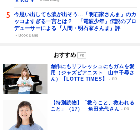
今思い出しても涙が出そう…「明石家さんま」のカ
ッコよすぎる一言とは？ 「電波少年」伝説のプロ
デューサーによる『人間・明石家さんま』評
Book Bang
おすすめ
創作にもリフレッシュにもガムを愛
用（ジャズピアニスト 山中千尋さ
ん）【LOTTE TIMES】
PR
【特別読物】「救うこと、救われる
こと」（17） 角田光代さん
PR