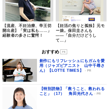
【流産、不妊治療、帝王切
【妊活の焦りと孤独】元モ
開出産】「実は私も……」
ー娘。保田圭さんも
経験者の多さに驚愕！
――「自分だけどうし
て…」
おすすめ
創作にもリフレッシュにもガムを愛
用（ジャズピアニスト 山中千尋さ
ん）【LOTTE TIMES】
PR
【特別読物】「救うこと、救われる
こと」（17） 角田光代さん
PR