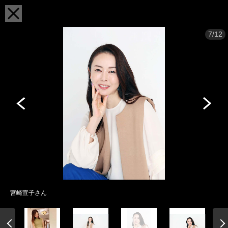
7/12
宮崎宣子さん