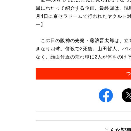
回にわたって紹介する企画、最終回は、現時
月4日に京セラドームで行われたヤクルト
ー】
この日の阪神の先発・藤浪晋太郎は、立
きなり四球。併殺で2死後、山田哲人、バ
なく、顔面付近の荒れ球に2人が体をのけぞ
つ
こんな記