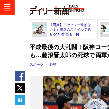
【写真】「セクシー過ぎな
い？」抜群のスタイルで魅
せる“水着”姿も 目...
平成最後の大乱闘！阪神コー
も…藤浪晋太郎の死球で両軍
スポーツ
野球