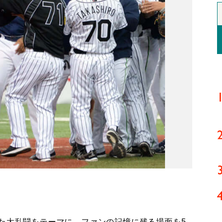
た大乱闘をテーマに、ファンの記憶に残る場面を5