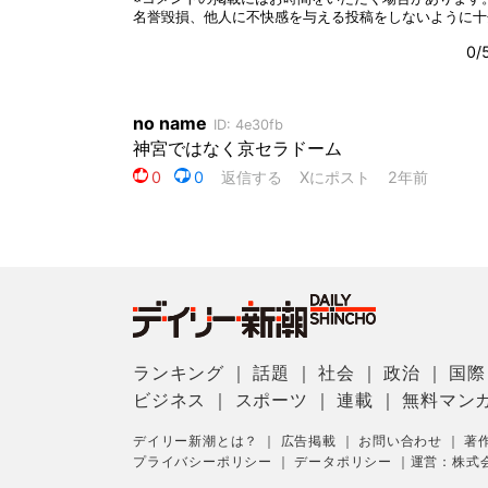
ランキング
｜
話題
｜
社会
｜
政治
｜
国際
ビジネス
｜
スポーツ
｜
連載
｜
無料マン
デイリー新潮とは？
｜
広告掲載
｜
お問い合わせ
｜
著
プライバシーポリシー
｜
データポリシー
｜
運営：株式