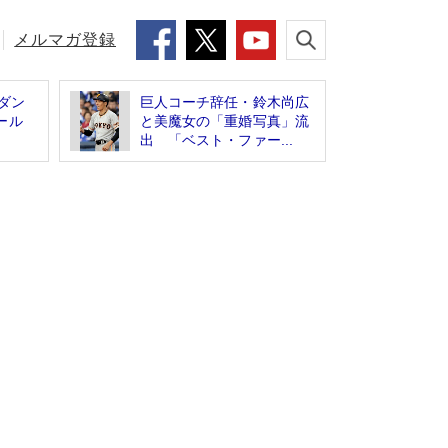
メルマガ登録
ダン
巨人コーチ辞任・鈴木尚広
ガール
と美魔女の「重婚写真」流
出 「ベスト・ファー...