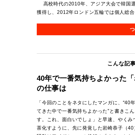
高校時代の2010年、アジア大会で韓国
獲得し、2012年ロンドン五輪では個人総合の
つ
こんな記
40年で一番気持ちよかった
の仕事は
「今回のことをネタにしたマンガに、“40
てきた中で一番気持ちよかった”と書きこ
す。これ、面白いでしょ」と早速、やくみ
茶化すように、先に発覚した岩崎恭子（40