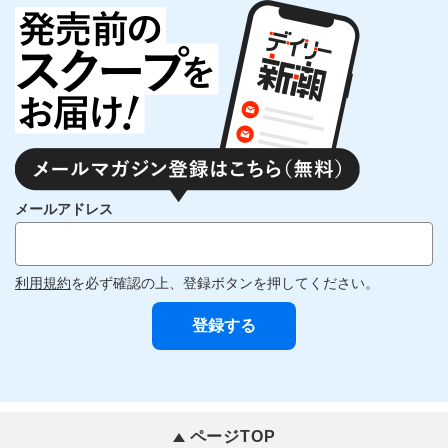
メールアドレス
利用規約
を必ず確認の上、登録ボタンを押してください。
ページTOP