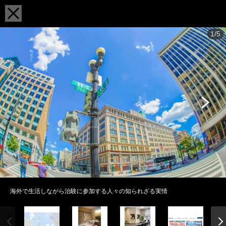
1/5
海外で生活しながら治験に参加する人々の知られざる実情