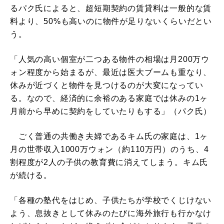
るパク氏によると、超短期契約の賃貸料は一般的な賃
料より、50%も高いのに物件が足りないくらいだとい
う。
「人気の高い個室が二つある物件の相場は月200万ウ
ォン程度から始まるが、最近は医大ブームも重なり、
休みが近づくと物件を見つけるのが大変になってい
る。なので、経済的に余裕のある家庭では休みの1ヶ
月前から早めに契約をしていたりもする」（パク氏）
ごく普通の共働き夫婦であるキム氏の家庭は、1ヶ
月の世帯収入1000万ウォン（約110万円）のうち、4
割程度が2人の子供の教育費に消えてしまう。キム氏
が続ける。
「各種の塾代をはじめ、子供たちが学校でくじけない
よう、息抜きとして休みのたびに海外旅行も行かなけ