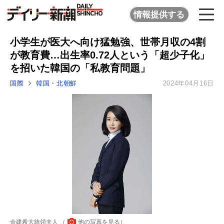
情報提供する
小学生が医大へ向け猛勉強、世帯月収の4割
が教育費…出生率0.72人という「超少子化」
を招いた韓国の「私教育問題」
国際
韓国・北朝鮮
2024年04月16日
金建希大統領夫人 （
他の写真を見る
）