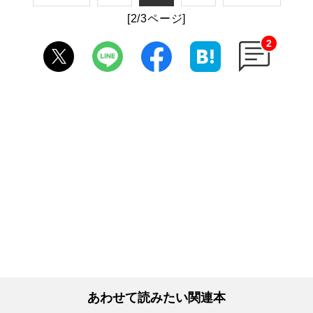
[2/3ページ]
2
あわせて読みたい関連本