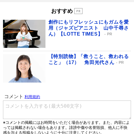
おすすめ
創作にもリフレッシュにもガムを愛
用（ジャズピアニスト 山中千尋さ
ん）【LOTTE TIMES】
PR
【特別読物】「救うこと、救われる
こと」（17） 角田光代さん
PR