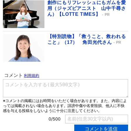
創作にもリフレッシュにもガムを愛
用（ジャズピアニスト 山中千尋さ
ん）【LOTTE TIMES】
PR
【特別読物】「救うこと、救われる
こと」（17） 角田光代さん
PR