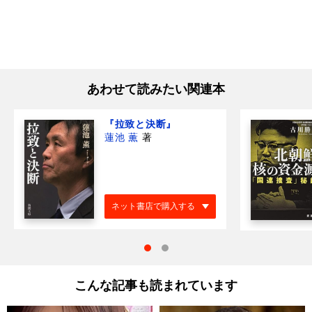
あわせて読みたい関連本
『拉致と決断』
蓮池 薫
著
ネット書店で購入する
こんな記事も読まれています