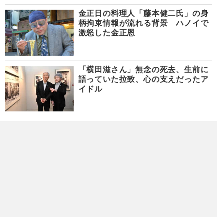
金正日の料理人「藤本健二氏」の身
柄拘束情報が流れる背景 ハノイで
激怒した金正恩
「横田滋さん」無念の死去、生前に
語っていた拉致、心の支えだったア
イドル