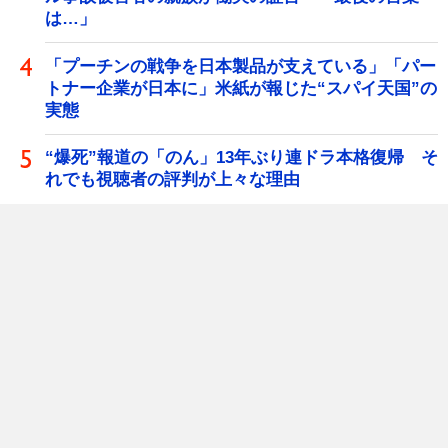
は…」
「プーチンの戦争を日本製品が支えている」「パー
トナー企業が日本に」米紙が報じた“スパイ天国”の
実態
“爆死”報道の「のん」13年ぶり連ドラ本格復帰 そ
れでも視聴者の評判が上々な理由