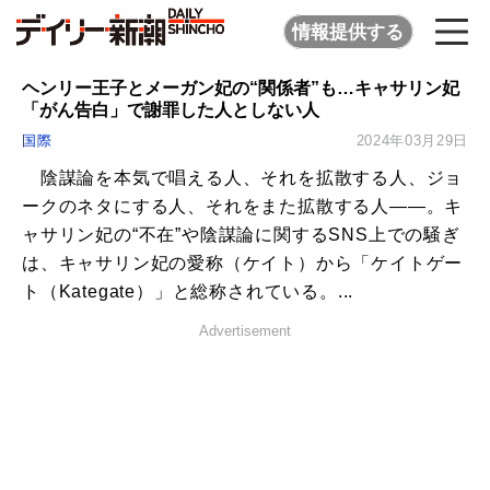
情報提供する
ヘンリー王子とメーガン妃の“関係者”も…キャサリン妃
「がん告白」で謝罪した人としない人
国際
2024年03月29日
陰謀論を本気で唱える人、それを拡散する人、ジョ
ークのネタにする人、それをまた拡散する人――。キ
ャサリン妃の“不在”や陰謀論に関するSNS上での騒ぎ
は、キャサリン妃の愛称（ケイト）から「ケイトゲー
ト（Kategate）」と総称されている。...
Advertisement