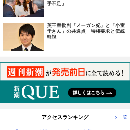
手不足」
英王室批判「メーガン妃」と「小室
圭さん」の共通点 特権要求と伝統
軽視
アクセスランキング
一覧