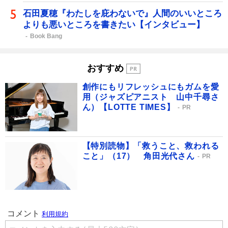
石田夏穂『わたしを庇わないで』人間のいいところ
よりも悪いところを書きたい【インタビュー】
Book Bang
おすすめ
創作にもリフレッシュにもガムを愛
用（ジャズピアニスト 山中千尋さ
ん）【LOTTE TIMES】
PR
【特別読物】「救うこと、救われる
こと」（17） 角田光代さん
PR