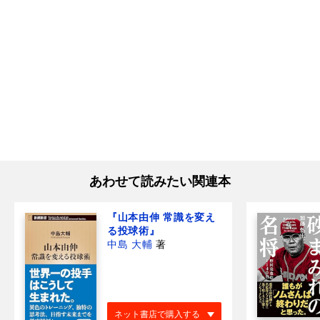
あわせて読みたい関連本
『山本由伸 常識を変え
る投球術』
中島 大輔
著
ネット書店で購入する