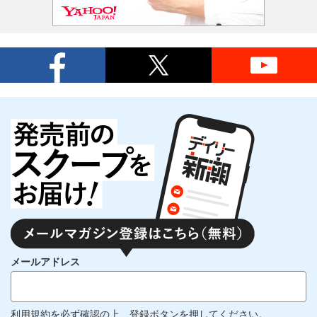
メールアドレス
利用規約
を必ず確認の上、登録ボタンを押してください。