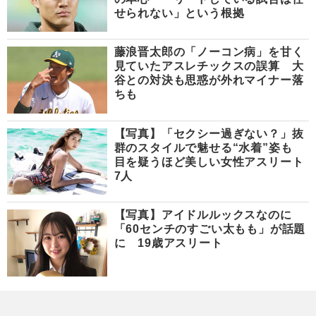
せられない」という根拠
藤浪晋太郎の「ノーコン病」を甘く
見ていたアスレチックスの誤算 大
谷との対決も思惑が外れマイナー落
ちも
【写真】「セクシー過ぎない？」抜
群のスタイルで魅せる“水着”姿も
目を疑うほど美しい女性アスリート
7人
【写真】アイドルルックスなのに
「60センチのすごい太もも」が話題
に 19歳アスリート