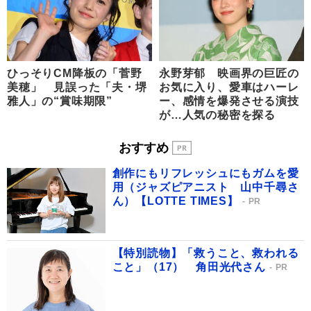
ひっそりCM降板の「菅野
永野芽郁 映画界の巨匠の
美穂」 見誤った「夫・堺
お気に入り、愛車はハーレ
雅人」の“賞味期限”
ー、感情を爆発させる演技
が…人気の秘密を探る
おすすめ
創作にもリフレッシュにもガムを愛
用（ジャズピアニスト 山中千尋さ
ん）【LOTTE TIMES】
PR
【特別読物】「救うこと、救われる
こと」（17） 角田光代さん
PR