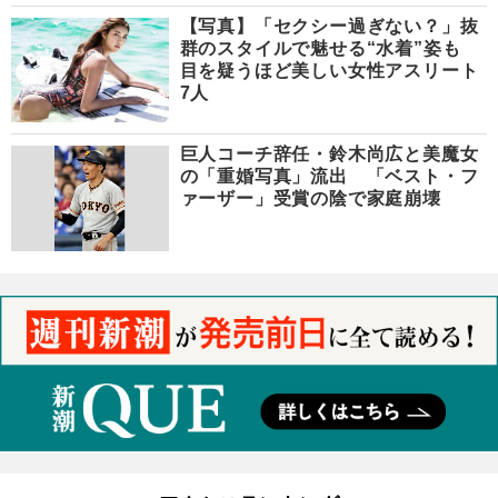
【写真】「セクシー過ぎない？」抜
群のスタイルで魅せる“水着”姿も
目を疑うほど美しい女性アスリート
7人
巨人コーチ辞任・鈴木尚広と美魔女
の「重婚写真」流出 「ベスト・フ
ァーザー」受賞の陰で家庭崩壊