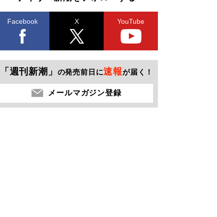
Facebook
X
YouTube
「週刊新潮」
速報
の発売前日に
が届く！
メールマガジン登録