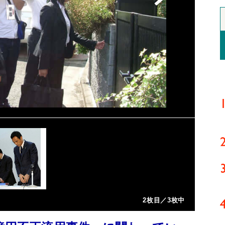
2枚目／3枚中