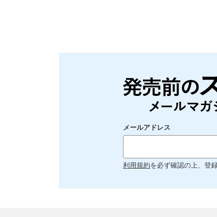
メールアドレス
利用規約
を必ず確認の上、登