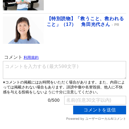
【特別読物】「救うこと、救われる
こと」（17） 角田光代さん
PR