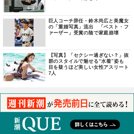
巨人コーチ辞任・鈴木尚広と美魔女
の「重婚写真」流出 「ベスト・フ
ァーザー」受賞の陰で家庭崩壊
【写真】「セクシー過ぎない？」抜
群のスタイルで魅せる“水着”姿も
目を疑うほど美しい女性アスリート
7人