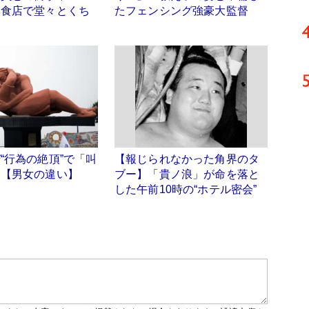
飲食店で堂々とくち
たフェンシング強豪大監督
“行為の絶頂”で「叫
【報じられなかった角界のタ
 【男女の違い】
ブー】「貴ノ浪」が命を落と
した午前10時の“ホテル密会”