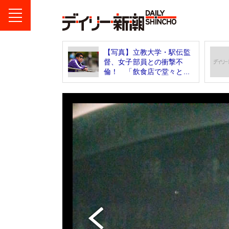
【写真】立教大学・駅伝監
督、女子部員との衝撃不
倫！ 「飲食店で堂々と...