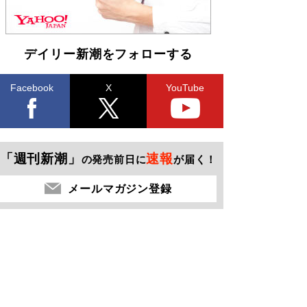
デイリー新潮をフォローする
Facebook
X
YouTube
「週刊新潮」
速報
の発売前日に
が届く！
メールマガジン登録