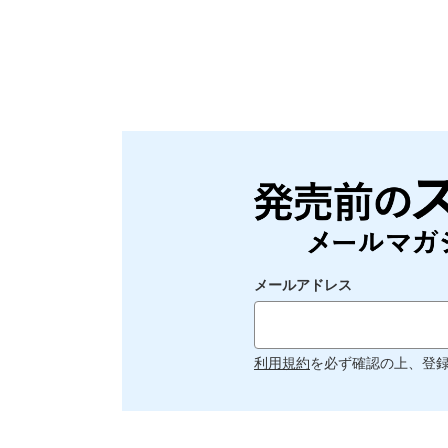
メールアドレス
利用規約
を必ず確認の上、登