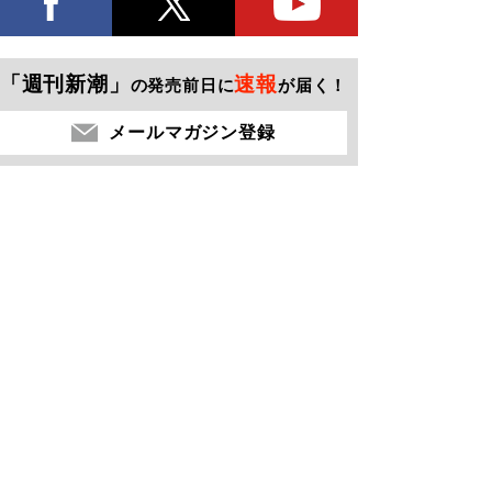
「週刊新潮」
速報
の発売前日に
が届く！
メールマガジン登録