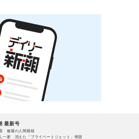
潮 最新号
震 修羅の人間模様
ん一家 消えた「プライベートジェット」帰国