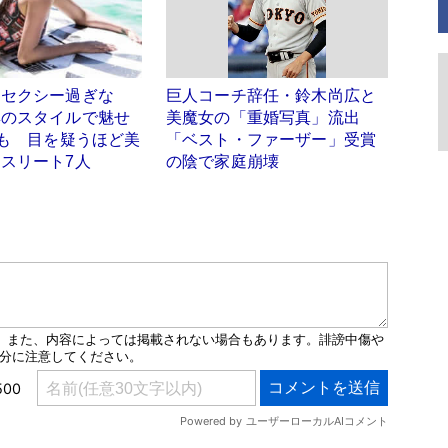
「セクシー過ぎな
巨人コーチ辞任・鈴木尚広と
群のスタイルで魅せ
美魔女の「重婚写真」流出
姿も 目を疑うほど美
「ベスト・ファーザー」受賞
スリート7人
の陰で家庭崩壊