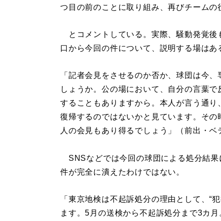
つ目の前のことに取り組み、再びチームの
とコメントしている。実際、騒動発覚後も
口から今回の件について、説明する場はあ
「記者会見をさせるのか否か、球団は今、
しょうか。公の場において、自分の言葉で
することもありますから。本人が言う通り
復帰するのではないかと見ています。その
人の会見もあり得るでしょう」（前出・ベ
SNSなどでは今回の球団による処分結果
件が完全に潰えたわけではない。
「東京地検は不起訴処分の理由として、“犯
ます。5月の送検から不起訴処分まで3カ