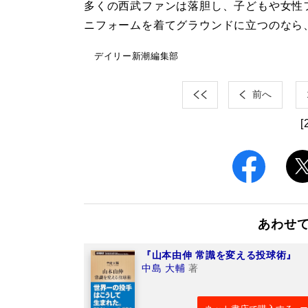
多くの西武ファンは落胆し、子どもや女性
ニフォームを着てグラウンドに立つのなら
デイリー新潮編集部
前へ
[
あわせ
『山本由伸 常識を変える投球術』
中島 大輔
著