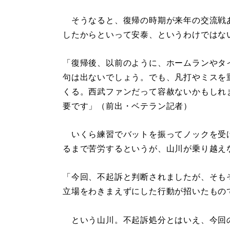
そうなると、復帰の時期が来年の交流戦
したからといって安泰、というわけではな
「復帰後、以前のように、ホームランやタ
句は出ないでしょう。でも、凡打やミスを
くる。西武ファンだって容赦ないかもしれ
要です」（前出・ベテラン記者）
いくら練習でバットを振ってノックを受
るまで苦労するというが、山川が乗り越え
「今回、不起訴と判断されましたが、そも
立場をわきまえずにした行動が招いたもの
という山川。不起訴処分とはいえ、今回