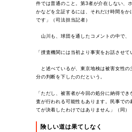
件では普通のこと。第3者が介在しない、
かなどを立証するには、それだけ時間をか
です」（司法担当記者）
山川も、球団を通したコメントの中で、
「捜査機関には当初より事実をお話させて
と述べているが、東京地検は被害女性の
分の判断を下したのだという。
「ただし、被害者が今回の処分に納得でき
査が行われる可能性もあります。民事での
てが決着したわけではありません」（同）
険しい道は果てしなく