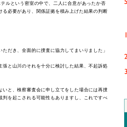
ホテルという密室の中で、二人に合意があったか否
ける必要があり、関係証拠を積み上げた結果の判断
いただき、全面的に捜査に協力してまいりました」
主張と山川のそれを十分に検討した結果、不起訴処
ないと、検察審査会に申し立てをした場合には再捜
裁判を起こされる可能性もありますし、これですべ