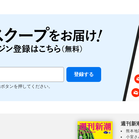
録ボタンを押してください。
週刊新
熊本地
小室さ