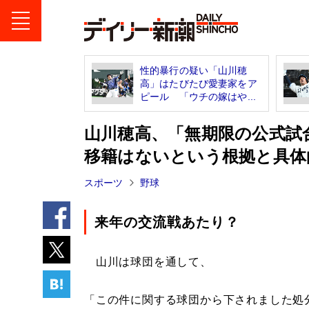
性的暴行の疑い「山川穂
高」はたびたび愛妻家をア
ピール 「ウチの嫁はや...
山川穂高、「無期限の公式試
移籍はないという根拠と具体
スポーツ
野球
来年の交流戦あたり？
山川は球団を通して、
「この件に関する球団から下されました処