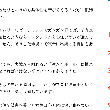
あたりというのも具体性を帯びてくるのだが、復帰
い。
イムリーなど、チャンスでガンガン打てば、そう文
重ねるようなら、スタンドから心無いヤジが飛んで
ません。そうした環境下で試合に出続ける覚悟も必
けても、実戦から離れると「生きたボール」に慣れ
なければいけない壁はいくつもありそうだ。
そもの主たる原因は、わたしがプロ野球選手という
であり、深く反省しています」
の件で被害を受けた女性は心と体に深い傷を負い、