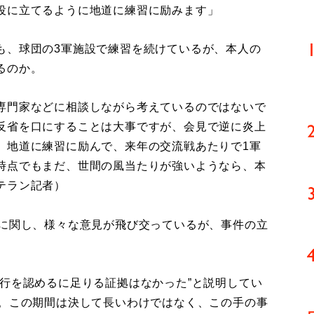
役に立てるように地道に練習に励みます」
、球団の3軍施設で練習を続けているが、本人の
るのか。
専門家などに相談しながら考えているのではないで
反省を口にすることは大事ですが、会見で逆に炎上
、地道に練習に励んで、来年の交流戦あたりで1軍
時点でもまだ、世間の風当たりが強いようなら、本
テラン記者）
に関し、様々な意見が飛び交っているが、事件の立
行を認めるに足りる証拠はなかった”と説明してい
月。この期間は決して長いわけではなく、この手の事