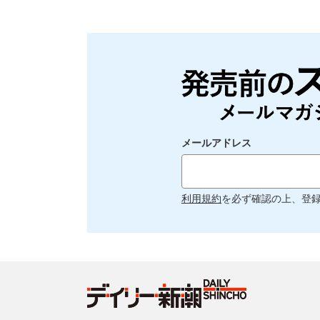
メールアドレス
利用規約
を必ず確認の上、登