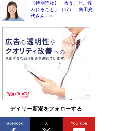
【特別読物】「救うこと、救
われること」（17） 角田光
代さん
PR
デイリー新潮をフォローする
Facebook
X
YouTube