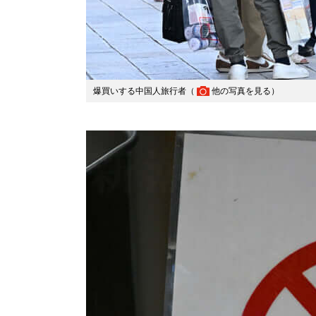
爆買いする中国人旅行者（
他の写真を見る
）