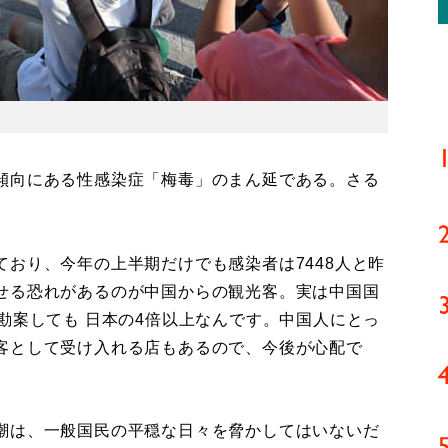
傾向にある性感染症「梅毒」のまん延である。さる
おり、今年の上半期だけでも感染者は7448人と昨
せる恐れがあるのが中国からの観光客。実は中国国
勘案しても 日本の4倍以上なんです。中国人にとっ
客として受け入れる店もあるので、今後が心配で
潮は、一般国民の平穏な日々を脅かしてはいないだ