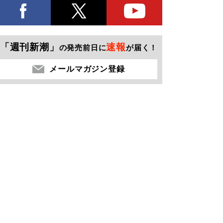
「週刊新潮」
速報
の発売前日に
が届く！
メールマガジン登録