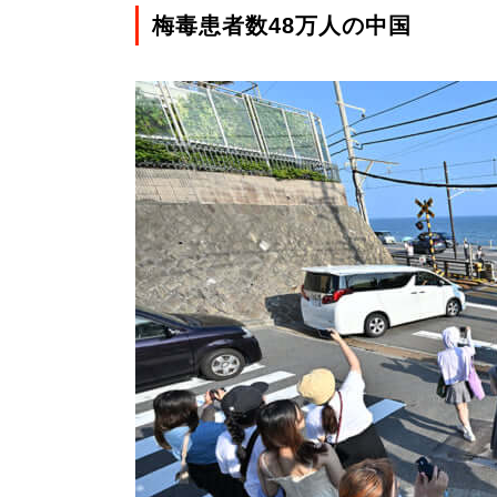
梅毒患者数48万人の中国