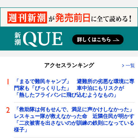
アクセスランキング
一覧
「まるで難民キャンプ」 避難所の劣悪な環境に専
門家も「びっくりした」 車中泊にもリスクが
「熱したフライパンに飛び込むようなもの」
「救助隊は何もせんで、満足に声かけしなかった」
レスキュー隊が救えなかった命 近隣住民が明かす
「二次被害を出さないのが訓練の鉄則になっている
様子」