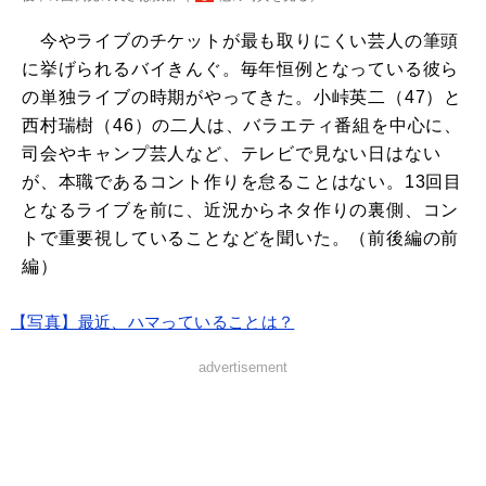
今やライブのチケットが最も取りにくい芸人の筆頭
に挙げられるバイきんぐ。毎年恒例となっている彼ら
の単独ライブの時期がやってきた。小峠英二（47）と
西村瑞樹（46）の二人は、バラエティ番組を中心に、
司会やキャンプ芸人など、テレビで見ない日はない
が、本職であるコント作りを怠ることはない。13回目
となるライブを前に、近況からネタ作りの裏側、コン
トで重要視していることなどを聞いた。（前後編の前
編）
【写真】最近、ハマっていることは？
advertisement