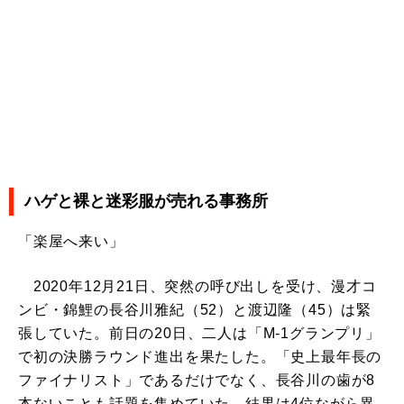
ハゲと裸と迷彩服が売れる事務所
「楽屋へ来い」
2020年12月21日、突然の呼び出しを受け、漫才コ
ンビ・錦鯉の長谷川雅紀（52）と渡辺隆（45）は緊
張していた。前日の20日、二人は「M-1グランプリ」
で初の決勝ラウンド進出を果たした。「史上最年長の
ファイナリスト」であるだけでなく、長谷川の歯が8
本ないことも話題を集めていた。結果は4位ながら異