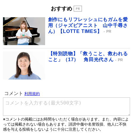
おすすめ
創作にもリフレッシュにもガムを愛
用（ジャズピアニスト 山中千尋さ
ん）【LOTTE TIMES】
PR
【特別読物】「救うこと、救われる
こと」（17） 角田光代さん
PR