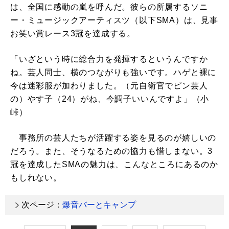
は、全国に感動の嵐を呼んだ。彼らの所属するソニ
ー・ミュージックアーティスツ（以下SMA）は、見事
お笑い賞レース3冠を達成する。
「いざという時に総合力を発揮するというんですか
ね。芸人同士、横のつながりも強いです。ハゲと裸に
今は迷彩服が加わりました。（元自衛官でピン芸人
の）やす子（24）がね、今調子いいんですよ」（小
峠）
事務所の芸人たちが活躍する姿を見るのが嬉しいの
だろう。また、そうなるための協力も惜しまない。3
冠を達成したSMAの魅力は、こんなところにあるのか
もしれない。
次ページ：
爆音バーとキャンプ