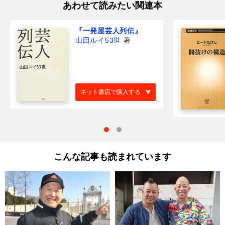
あわせて読みたい関連本
『一発屋芸人列伝』
山田ルイ53世
著
ネット書店で購入する
こんな記事も読まれています