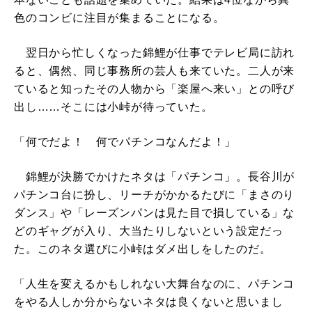
色のコンビに注目が集まることになる。
翌日から忙しくなった錦鯉が仕事でテレビ局に訪れ
ると、偶然、同じ事務所の芸人も来ていた。二人が来
ていると知ったその人物から「楽屋へ来い」との呼び
出し……そこには小峠が待っていた。
「何でだよ！ 何でパチンコなんだよ！」
錦鯉が決勝でかけたネタは「パチンコ」。長谷川が
パチンコ台に扮し、リーチがかかるたびに「まさのり
ダンス」や「レーズンパンは見た目で損している」な
どのギャグが入り、大当たりしないという設定だっ
た。このネタ選びに小峠はダメ出しをしたのだ。
「人生を変えるかもしれない大舞台なのに、パチンコ
をやる人しか分からないネタは良くないと思いまし