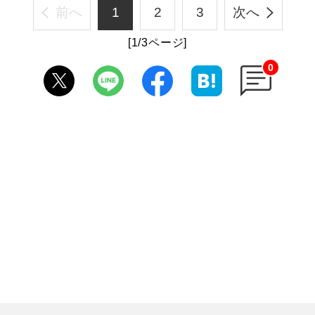
前へ
1
2
3
次へ
[1/3ページ]
0