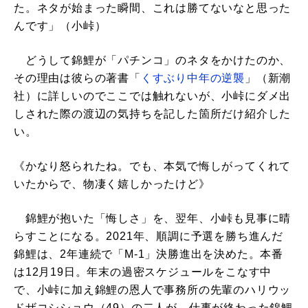
た。ネタが始まった瞬間、これは勝てないなと思った
んです」（小峠）
どうして錦鯉が「パチンコ」のネタをかけたのか、
その理由は彼らの著書「
くすぶり中年の逆襲
」（新潮
社）に詳しいのでここでは触れないが、小峠にダメ出
しされた際の渡辺の気持ちを記した箇所だけ紹介した
い。
《かなり怒られたね。でも、本気で悔しがってくれて
いたからで、物凄く嬉しかったけど》
錦鯉が抱いた「悔しさ」を、翌年、小峠も見事に晴
らすことになる。2021年、順調に予選を勝ち進んだ
錦鯉は、2年連続で「M-1」決勝進出を決めた。本番
は12月19日。年末の過密スケジュールをこなす中
で、小峠に加え錦鯉の恩人で事務所の先輩のハリウッ
ドザコシショウ（49）の二人が、仕事が終わった錦鯉