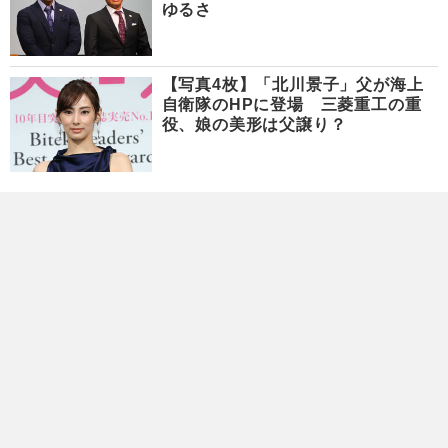
ゆるさ
【写真4枚】「北川景子」父が海上
自衛隊のHPに登場 三菱重工の重
役、娘の美形は父譲り？