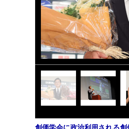
創価学会に政治利用される創