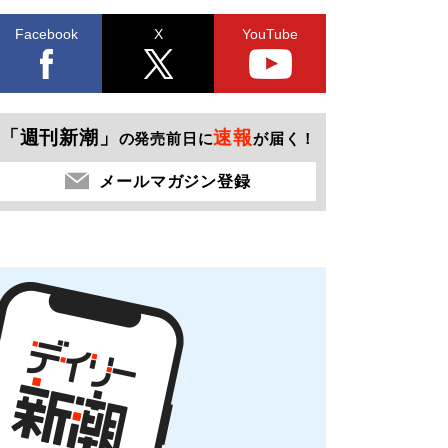
Facebook
X
YouTube
「週刊新潮」
速報
の発売前日に
が届く！
メールマガジン登録