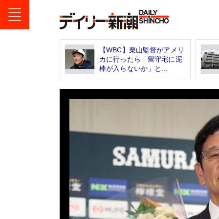
【WBC】栗山監督がアメリ
カに行ったら「留守宅に泥
棒が入らないか」と...