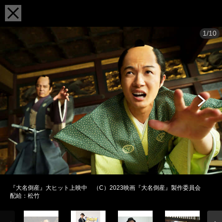
1/10
『大名倒産』大ヒット上映中 （C）2023映画『大名倒産』製作委員会
配給：松竹