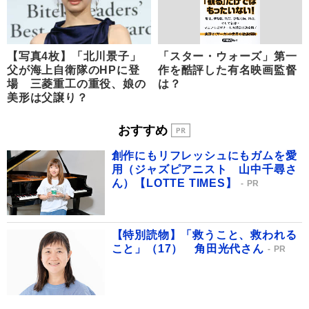
【写真4枚】「北川景子」
「スター・ウォーズ」第一
父が海上自衛隊のHPに登
作を酷評した有名映画監督
場 三菱重工の重役、娘の
は？
美形は父譲り？
おすすめ
創作にもリフレッシュにもガムを愛
用（ジャズピアニスト 山中千尋さ
ん）【LOTTE TIMES】
PR
【特別読物】「救うこと、救われる
こと」（17） 角田光代さん
PR