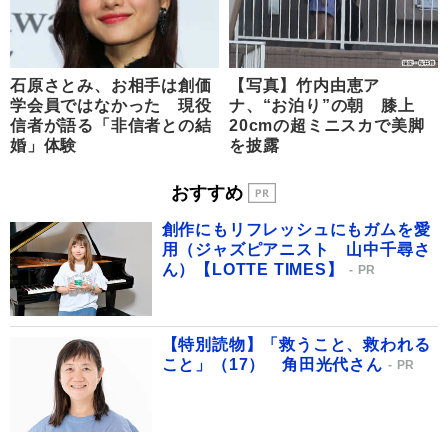
石原さとみ、お相手は創価
【写真】竹内由恵ア
学会員ではなかった 現役
ナ、“お泊り”の朝 膝上
信者が語る「非信者との結
20cmの超ミニスカで美脚
婚」体験
を披露
おすすめ
創作にもリフレッシュにもガムを愛
用（ジャズピアニスト 山中千尋さ
ん）【LOTTE TIMES】
PR
【特別読物】「救うこと、救われる
こと」（17） 角田光代さん
PR