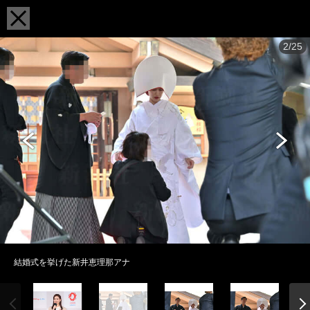
2/25
結婚式を挙げた新井恵理那アナ