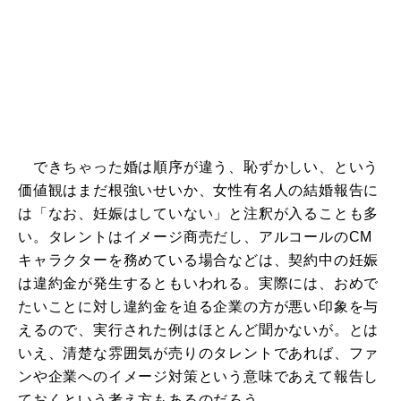
できちゃった婚は順序が違う、恥ずかしい、という
価値観はまだ根強いせいか、女性有名人の結婚報告に
は「なお、妊娠はしていない」と注釈が入ることも多
い。タレントはイメージ商売だし、アルコールのCM
キャラクターを務めている場合などは、契約中の妊娠
は違約金が発生するともいわれる。実際には、おめで
たいことに対し違約金を迫る企業の方が悪い印象を与
えるので、実行された例はほとんど聞かないが。とは
いえ、清楚な雰囲気が売りのタレントであれば、ファ
ンや企業へのイメージ対策という意味であえて報告し
ておくという考え方もあるのだろう。