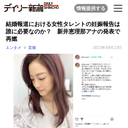
情報提供する
結婚報道における女性タレントの妊娠報告は
誰に必要なのか？ 新井恵理那アナの発表で
再燃
エンタメ
芸能
2023年04月23日