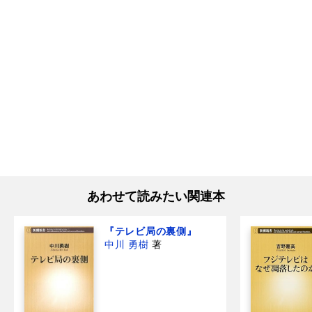
あわせて読みたい関連本
『テレビ局の裏側』
中川 勇樹
著