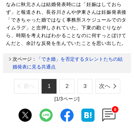
なみに秋元さんは結婚発表時には「妊娠はしておら
ず」と報道され、長谷川さんや伊東さんは妊娠発表後
「できちゃった婚ではなく事務所スケジュールでのタ
イムラグ」と念押しされていた。下衆の勘ぐりなが
ら、時期を考えればわかることなのに何すっとぼけて
んだと、余計な反発を生んでいたことを思い出した。
次ページ：
「でき婚」を否定するタレントたちの結
婚発表に見る共通点
前へ
1
2
3
次へ
[1/3ページ]
0