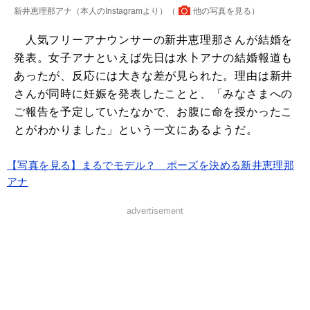
新井恵理那アナ（本人のInstagramより）（
他の写真を見る
）
人気フリーアナウンサーの新井恵理那さんが結婚を
発表。女子アナといえば先日は水卜アナの結婚報道も
あったが、反応には大きな差が見られた。理由は新井
さんが同時に妊娠を発表したことと、「みなさまへの
ご報告を予定していたなかで、お腹に命を授かったこ
とがわかりました」という一文にあるようだ。
【写真を見る】まるでモデル？ ポーズを決める新井恵理那
アナ
advertisement