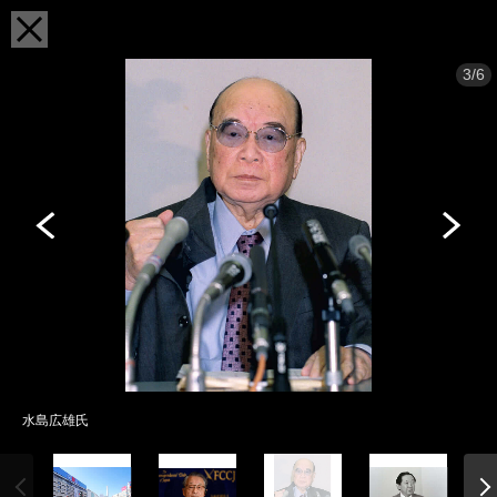
3/6
水島広雄氏