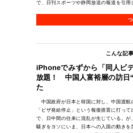
で、日刊スポーツや静岡放送の報道を引用し
つ
こんな記
iPhoneでみずから「同人
放題！ 中国人富裕層の訪日
た
中国政府が日本と韓国に対し、中国渡航
「ビザ発給停止」という報復措置に打って
で、日中間の往来に混乱が生じている。が
騒ぎをヨソにいま、日本への入国の動きを