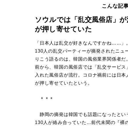
こんな記
ソウルでは「乱交風俗店」が
が押し寄せていた
「日本人は乱交が好きなんですかね……」
130人の乱交パーティーが摘発されたニュ
りこう語るのは、韓国の風俗業界関係者だ。
前から、韓国の風俗店では「乱交サービス
入れた風俗店が流行。コロナ禍前には日本
が押し寄せていたという。
＊＊＊
静岡の摘発は韓国でも話題になったという
130人が絡み合っていた…前代未聞の『