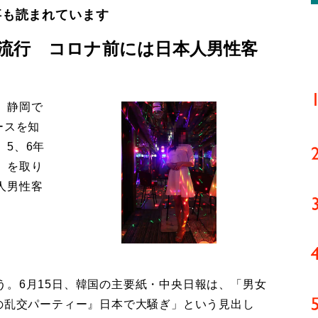
事も読まれています
流行 コロナ前には日本人男性客
。静岡で
ースを知
5、6年
」を取り
人男性客
。6月15日、韓国の主要紙・中央日報は、「男女
裸の乱交パーティー』日本で大騒ぎ」という見出し