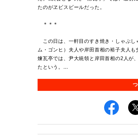
たのがヱビスビールだった。
＊＊＊
この日は、一軒目のすき焼き・しゃぶし
ム・ゴンヒ）夫人や岸田首相の裕子夫人も
煉瓦亭では、尹大統領と岸田首相の2人が
たという。...
つ