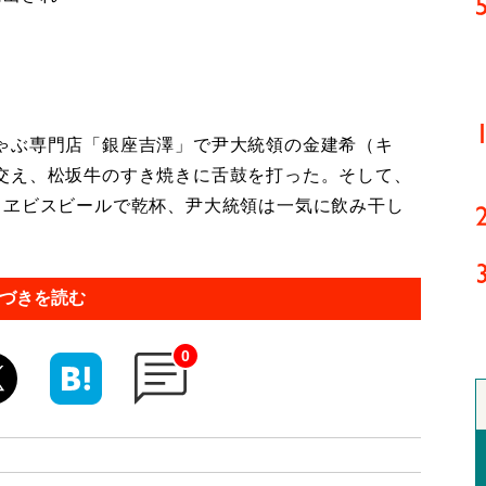
ゃぶ専門店「銀座吉澤」で尹大統領の金建希（キ
交え、松坂牛のすき焼きに舌鼓を打った。そして、
、ヱビスビールで乾杯、尹大統領は一気に飲み干し
づきを読む
0