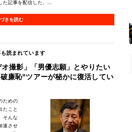
た記事を配信した。...
づきを読む
事も読まれています
ビデオ撮影」「男優志願」とやりたい
“破廉恥”ツアーが秘かに復活してい
のための
出たこと
、そんな
加速させ