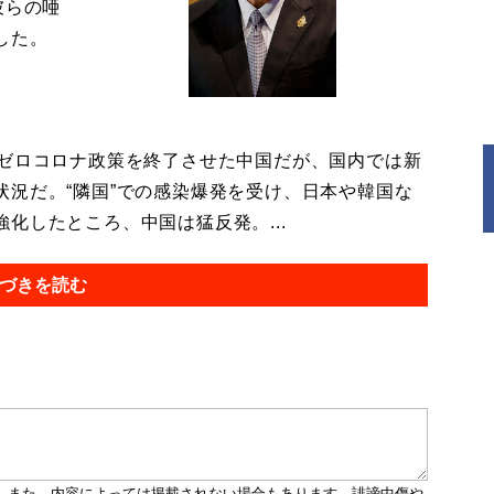
彼らの唖
した。
ゼロコロナ政策を終了させた中国だが、国内では新
況だ。“隣国”での感染爆発を受け、日本や韓国な
化したところ、中国は猛反発。...
づきを読む