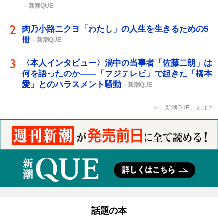
新潮QUE
肉乃小路ニクヨ「わたし」の人生を生きるための5
冊
新潮QUE
〈本人インタビュー〉渦中の当事者「佐藤二朗」は
何を語ったのか――「フジテレビ」で起きた「橋本
愛」とのハラスメント騒動
新潮QUE
「新潮QUE」とは？
話題の本