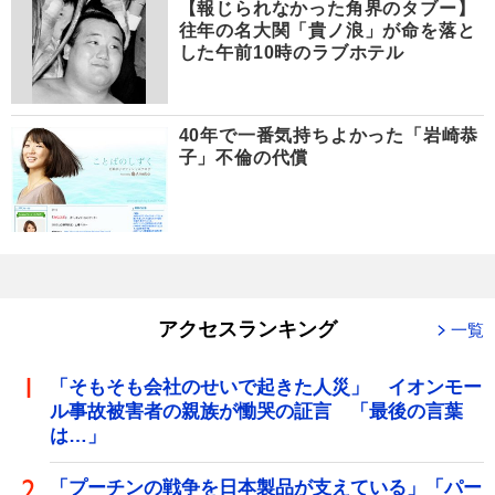
【報じられなかった角界のタブー】
往年の名大関「貴ノ浪」が命を落と
した午前10時のラブホテル
40年で一番気持ちよかった「岩崎恭
子」不倫の代償
アクセスランキング
一覧
「そもそも会社のせいで起きた人災」 イオンモー
ル事故被害者の親族が慟哭の証言 「最後の言葉
は…」
「プーチンの戦争を日本製品が支えている」「パー