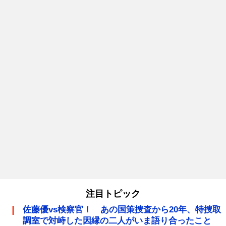
注目トピック
佐藤優vs検察官！ あの国策捜査から20年、特捜取
調室で対峙した因縁の二人がいま語り合ったこと