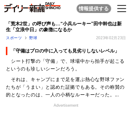
情報提供する
「荒木2世」の呼び声も…“小兵ルーキー”田中幹也は新
生「立浪中日」の象徴になるか
スポーツ
野球
2023年02月23日
「守備はプロの中に入っても見劣りしないレベル」
シート打撃の「守備」で、球場中から拍手が起こる
というのも珍しいシーンだろう。
それは、キャンプにまで足を運ぶ熱心な野球ファン
たちが「うまい」と認めた証拠でもある。その称賛の
的となったのは、一人の小柄なルーキーだった。...
Advertisement