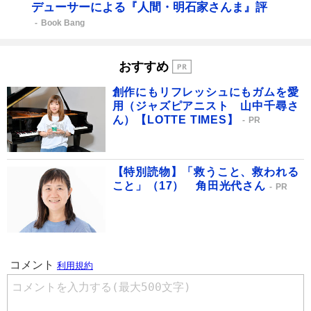
デューサーによる『人間・明石家さんま』評
Book Bang
おすすめ
創作にもリフレッシュにもガムを愛
用（ジャズピアニスト 山中千尋さ
ん）【LOTTE TIMES】
PR
【特別読物】「救うこと、救われる
こと」（17） 角田光代さん
PR