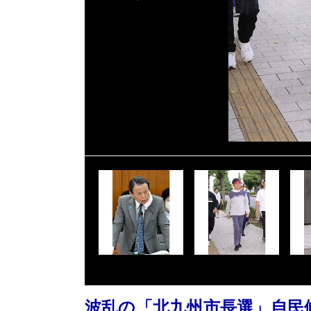
波乱の「北九州市長選」自民