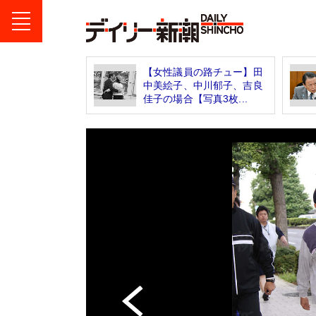
【女性議員の路チュー】田
中美絵子、中川郁子、吉良
佳子の場合【写真3枚...