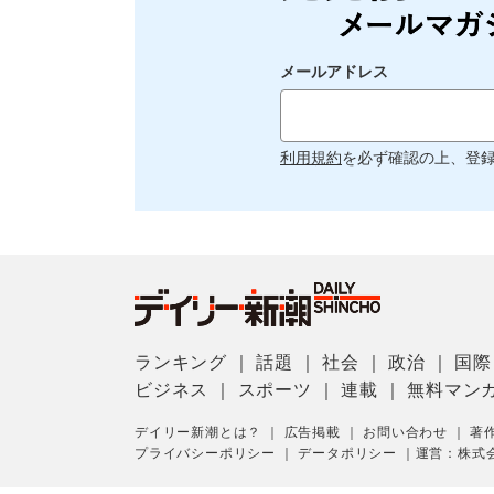
メールアドレス
利用規約
を必ず確認の上、登
ランキング
｜
話題
｜
社会
｜
政治
｜
国際
ビジネス
｜
スポーツ
｜
連載
｜
無料マン
デイリー新潮とは？
｜
広告掲載
｜
お問い合わせ
｜
著
プライバシーポリシー
｜
データポリシー
｜
運営：株式