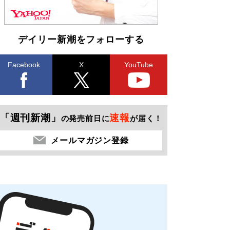
デイリー新潮をフォローする
Facebook
X
YouTube
「週刊新潮」
速報
の発売前日に
が届く！
メールマガジン登録