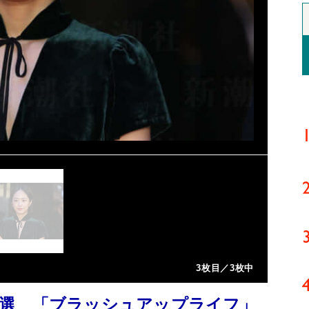
3枚目／3枚中
選 「ブラッシュアップライフ」