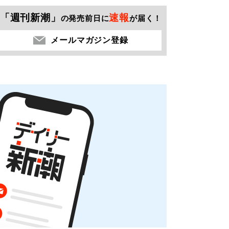
「週刊新潮」
速報
の発売前日に
が届く！
メールマガジン登録