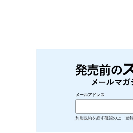
メールアドレス
利用規約
を必ず確認の上、登