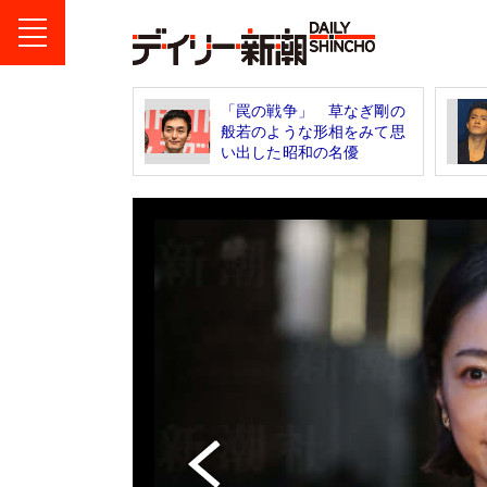
「罠の戦争」 草なぎ剛の
般若のような形相をみて思
い出した昭和の名優