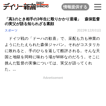
情報提供する
「高1のとき相手の3年生に殴りかかり退場」 森保監督
の実父が語る知られざる素顔
スポーツ
2022年12月01日
ドイツ戦の「ドーハの歓喜」で、采配も力も神業の
ようにたたえられた森保ジャパン。それがコスタリカ
に敗れると、手のひらを返して酷評される。そんな天
国と地獄を同時に味わう場がW杯なのだろう。そこに
挑んだ監督の実像については、実父が語ってくれ
た。...
Advertisement