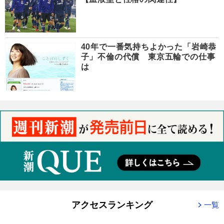
40年で一番気持ちよかった「岩崎恭
子」不倫の代償 東京五輪での仕事
は
アクセスランキング
一覧