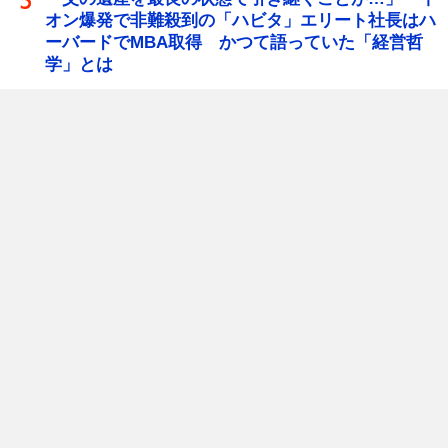
オン爆発で非難殺到の「ハビタ」エリート社長はハ
ーバードでMBA取得 かつて語っていた「経営哲
学」とは