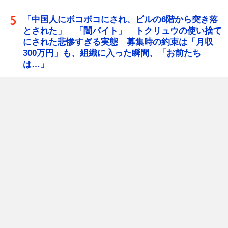
「中国人にボコボコにされ、ビルの6階から突き落
とされた」 「闇バイト」 トクリュウの使い捨て
にされた悲惨すぎる実態 募集時の約束は「月収
300万円」も、組織に入った瞬間、「お前たち
は…」