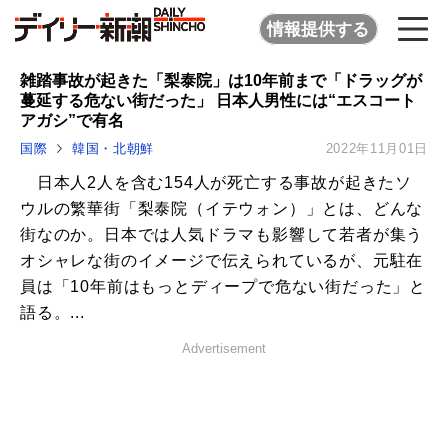
情報提供する
雑踏事故が起きた「梨泰院」は10年前まで「ドラッグが
蔓延する危ない街だった」 日本人男性には“エスコート
アガシ”で有名
国際
韓国・北朝鮮
2022年11月01日
日本人2人を含む154人が死亡する事故が起きたソ
ウルの繁華街「梨泰院（イテウォン）」とは、どんな
街なのか。日本では人気ドラマも影響して若者が集う
オシャレな街のイメージで伝えられているが、元駐在
員は「10年前はもっとディープで危ない街だった」と
語る。...
Advertisement