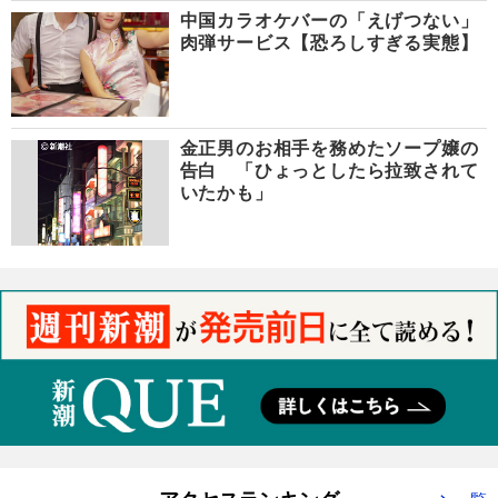
中国カラオケバーの「えげつない」
肉弾サービス【恐ろしすぎる実態】
金正男のお相手を務めたソープ嬢の
告白 「ひょっとしたら拉致されて
いたかも」