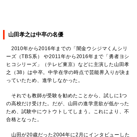
山田孝之は中卒の名優
2010年から2016年までの「闇金ウシジマくんシリ
ーズ（TBS系） や2011年から2016年まで「勇者ヨシ
ヒコシリーズ」（テレビ東京）などに主演した山田孝
之（38）は中卒。中学在学の時点で芸能界入りが決ま
っていたため、進学しなかった。
それでも教師が受験を勧めたことから、試しに1つ
の高校だけ受けた。だが、山田の進学意欲が低かった
ため、試験中にウトウトしてしまう。これにより、不
合格となった。
山田が20歳だった2004年に2月にインタビューした