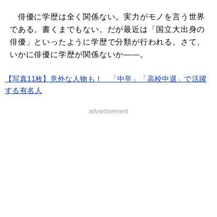
俳優に学歴は全く関係ない。実力がモノを言う世界
である。書くまでもない。だが最近は「国立大出身の
俳優」といったように学歴で分類が行われる。さて、
いかに俳優に学歴が関係ないか――。
【写真11枚】意外な人物も！ 「中卒」「高校中退」で活躍
する有名人
advertisement