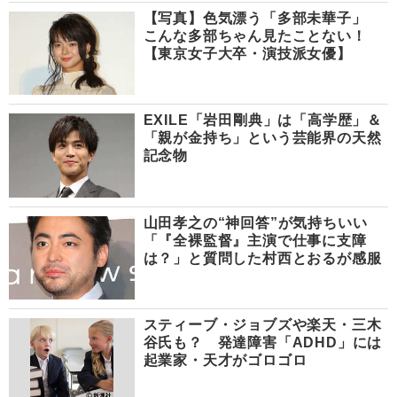
【写真】色気漂う「多部未華子」
こんな多部ちゃん見たことない！
【東京女子大卒・演技派女優】
EXILE「岩田剛典」は「高学歴」＆
「親が金持ち」という芸能界の天然
記念物
山田孝之の“神回答”が気持ちいい
「『全裸監督』主演で仕事に支障
は？」と質問した村西とおるが感服
スティーブ・ジョブズや楽天・三木
谷氏も？ 発達障害「ADHD」には
起業家・天才がゴロゴロ