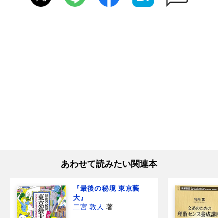
あわせて読みたい関連本
『最後の秘境 東京藝
大』
二宮 敦人
著