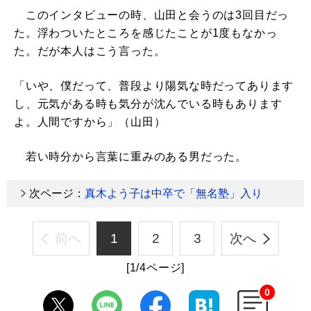
このインタビューの時、山田と会うのは3回目だっ
た。浮わついたところを感じたことが1度もなかっ
た。だが本人はこう言った。
「いや、僕だって、普段より陽気な時だってあります
し、元気がある時も気分が沈んでいる時もあります
よ。人間ですから」（山田）
若い時分から言葉に重みのある男だった。
次ページ：
真木よう子は中卒で「無名塾」入り
前へ
1
2
3
次へ
[1/4ページ]
0