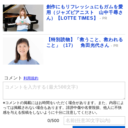
創作にもリフレッシュにもガムを愛
用（ジャズピアニスト 山中千尋さ
ん）【LOTTE TIMES】
PR
【特別読物】「救うこと、救われる
こと」（17） 角田光代さん
PR