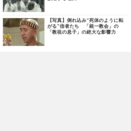
【写真】倒れ込み“死体のように転
がる”信者たち 「統一教会」の
「教祖の息子」の絶大な影響力