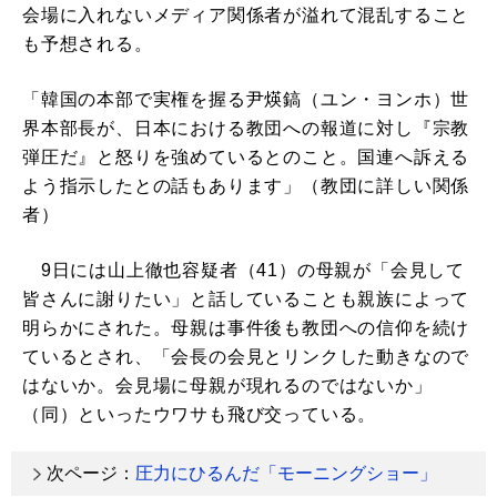
会場に入れないメディア関係者が溢れて混乱すること
も予想される。
「韓国の本部で実権を握る尹煐鎬（ユン・ヨンホ）世
界本部長が、日本における教団への報道に対し『宗教
弾圧だ』と怒りを強めているとのこと。国連へ訴える
よう指示したとの話もあります」（教団に詳しい関係
者）
9日には山上徹也容疑者（41）の母親が「会見して
皆さんに謝りたい」と話していることも親族によって
明らかにされた。母親は事件後も教団への信仰を続け
ているとされ、「会長の会見とリンクした動きなので
はないか。会見場に母親が現れるのではないか」
（同）といったウワサも飛び交っている。
次ページ：
圧力にひるんだ「モーニングショー」