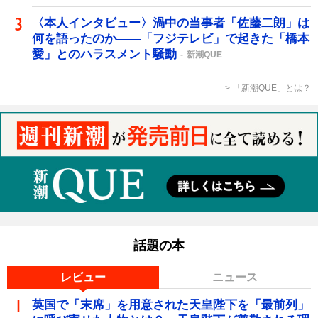
〈本人インタビュー〉渦中の当事者「佐藤二朗」は
何を語ったのか――「フジテレビ」で起きた「橋本
愛」とのハラスメント騒動
新潮QUE
「新潮QUE」とは？
話題の本
レビュー
ニュース
英国で「末席」を用意された天皇陛下を「最前列」