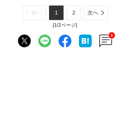
前へ
1
2
次へ
[1/2ページ]
0