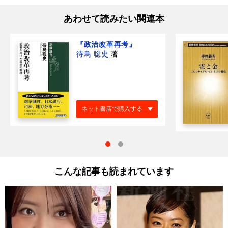
あわせて読みたい関連本
『政治改革再考』
待鳥 聡史
著
ネット書店で購入する
こんな記事も読まれています