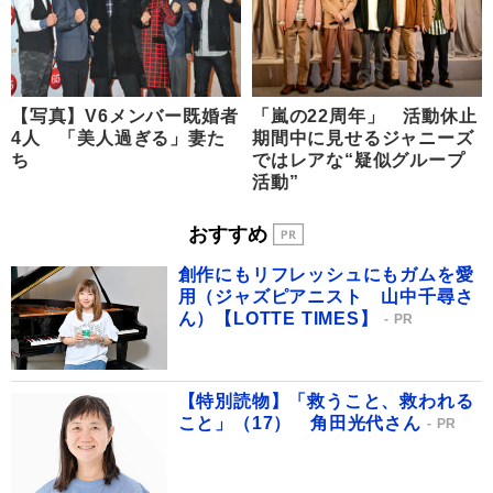
【写真】V6メンバー既婚者
「嵐の22周年」 活動休止
4人 「美人過ぎる」妻た
期間中に見せるジャニーズ
ち
ではレアな“疑似グループ
活動”
おすすめ
創作にもリフレッシュにもガムを愛
用（ジャズピアニスト 山中千尋さ
ん）【LOTTE TIMES】
PR
【特別読物】「救うこと、救われる
こと」（17） 角田光代さん
PR