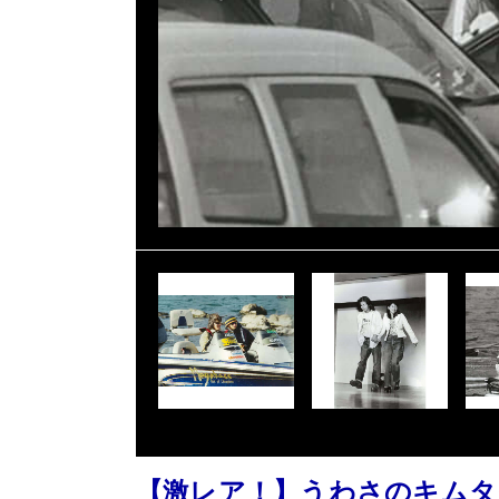
【激レア！】うわさのキムタ