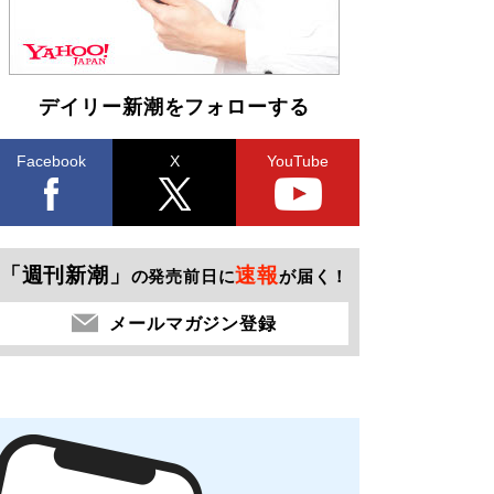
デイリー新潮をフォローする
Facebook
X
YouTube
「週刊新潮」
速報
の発売前日に
が届く！
メールマガジン登録