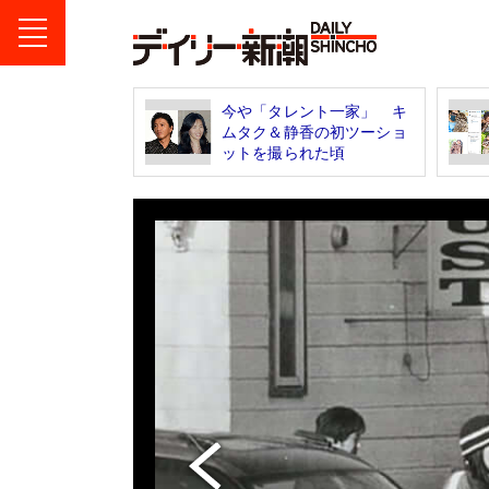
今や「タレント一家」 キ
ムタク＆静香の初ツーショ
ットを撮られた頃