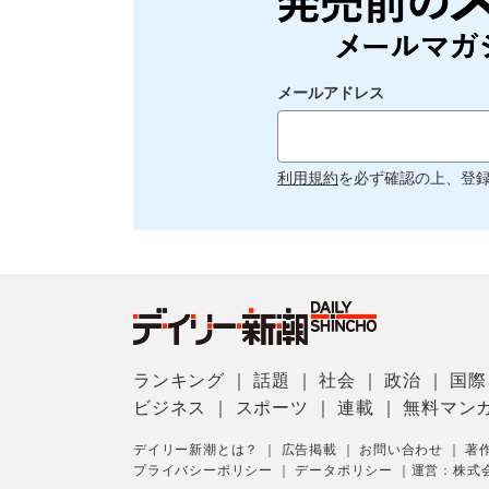
メールアドレス
利用規約
を必ず確認の上、登
ランキング
｜
話題
｜
社会
｜
政治
｜
国際
ビジネス
｜
スポーツ
｜
連載
｜
無料マン
デイリー新潮とは？
｜
広告掲載
｜
お問い合わせ
｜
著
プライバシーポリシー
｜
データポリシー
｜
運営：株式