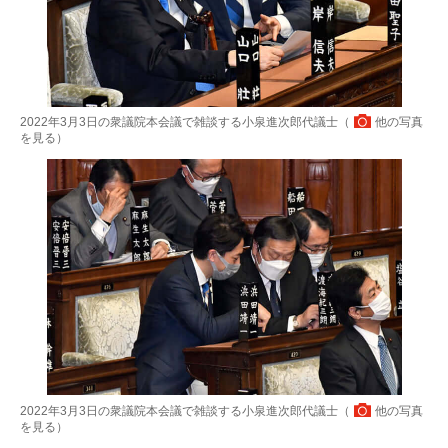
2022年3月3日の衆議院本会議で雑談する小泉進次郎代議士（
他の写真
を見る
）
2022年3月3日の衆議院本会議で雑談する小泉進次郎代議士（
他の写真
を見る
）