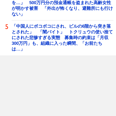
を…」 500万円分の預金通帳を盗まれた高齢女性
が明かす被害 「外出が怖くなり、避難所にも行け
ない」
「中国人にボコボコにされ、ビルの6階から突き落
とされた」 「闇バイト」 トクリュウの使い捨て
にされた悲惨すぎる実態 募集時の約束は「月収
300万円」も、組織に入った瞬間、「お前たち
は…」