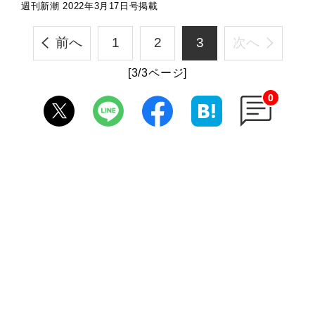
週刊新潮 2022年3月17日号掲載
前へ
1
2
3
次へ
[3/3ページ]
0