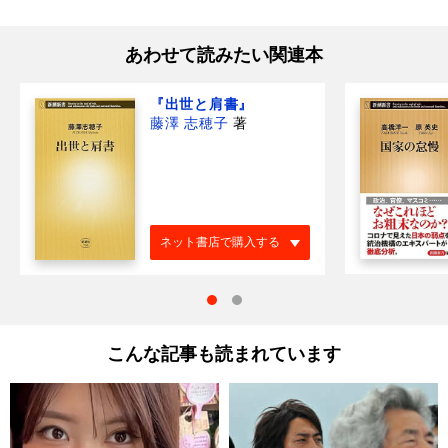
あわせて読みたい関連本
『出世と肩書』
藤澤 志穂子
著
ネット書店で購入する
こんな記事も読まれています