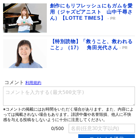
創作にもリフレッシュにもガムを愛
用（ジャズピアニスト 山中千尋さ
ん）【LOTTE TIMES】
PR
【特別読物】「救うこと、救われる
こと」（17） 角田光代さん
PR