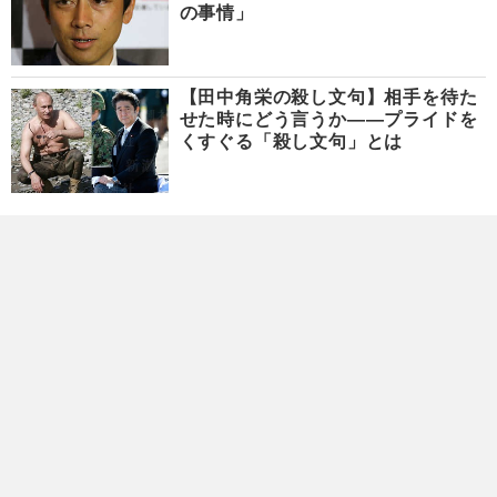
の事情」
【田中角栄の殺し文句】相手を待た
せた時にどう言うか――プライドを
くすぐる「殺し文句」とは