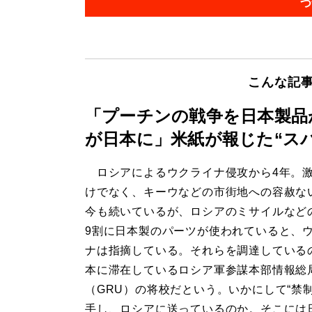
つ
こんな記
「プーチンの戦争を日本製品
が日本に」米紙が報じた“ス
ロシアによるウクライナ侵攻から4年。
けでなく、キーウなどの市街地への容赦な
今も続いているが、ロシアのミサイルなど
9割に日本製のパーツが使われていると、
ナは指摘している。それらを調達している
本に滞在しているロシア軍参謀本部情報総
（GRU）の将校だという。いかにして“禁制
手し、ロシアに送っているのか。そこには