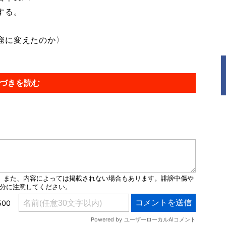
する。
窟に変えたのか〉
づきを読む