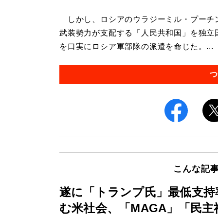
しかし、ロシアのウラジーミル・プーチ
武装勢力が支配する「人民共和国」を独立
を口実にロシア軍部隊の派遣を命じた。...
つ
こんな記
遂に「トランプ氏」最低支持
む米社会、「MAGA」「民主