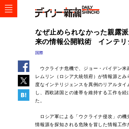
なぜ止められなかった親露派
来の情報公開戦術 インテリ
国際
ウクライナ危機で、ジョー・バイデン米
レムリン（ロシア大統領府）が情報源とみ
度なインテリジェンスを異例のリアルタイ
し、西欧諸国との連帯を維持する工作を続
た。
ロシア軍による「ウクライナ侵攻」の機
情報源を探知される危険を冒した情報工作