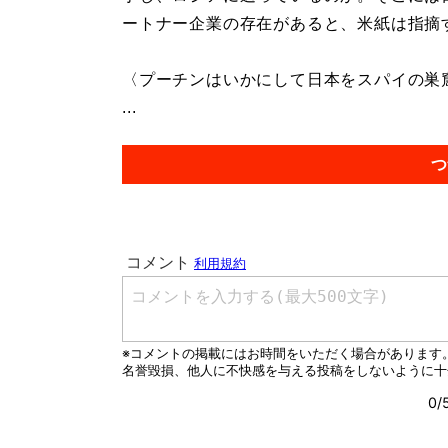
ートナー企業の存在があると、米紙は指摘
〈プーチンはいかにして日本をスパイの巣
...
つ