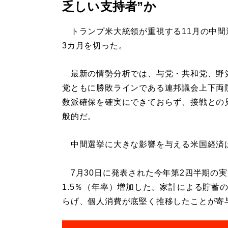
乏しい支持者”か
トランプ米大統領が重視する11月の中間
3カ月を切った。
最新の情勢分析では、与党・共和党、野
党ともに勝敗ラインである連邦議会上下両
数派確保を確実にできておらず、接戦との
般的だ。
中間選挙に大きな影響を与える米国経済
7月30日に発表された今年第2四半期の実
1.5％（年率）増加した。家計による貯蓄
らげ、個人消費が底堅く推移したことが寄与し