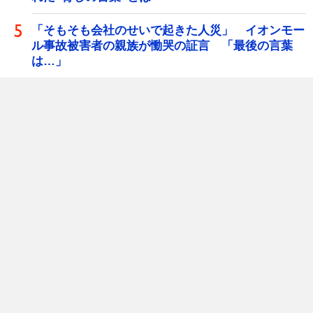
「そもそも会社のせいで起きた人災」 イオンモー
ル事故被害者の親族が慟哭の証言 「最後の言葉
は…」