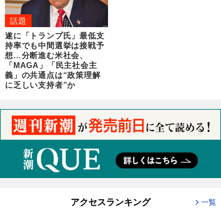
話題
遂に「トランプ氏」最低支
持率でも中間選挙は接戦予
想…分断進む米社会、
「MAGA」「民主社会主
義」の共通点は“政策理解
に乏しい支持者”か
アクセスランキング
一覧