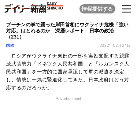
情報提供する
プーチンの掌で踊った岸田首相にウクライナ危機「強い
対応」はとれるのか 深層レポート 日本の政治
（231）
国際
2022年02月24日
ロシアがウクライナ東部の一部を実効支配する親露
派武装勢力「ドネツク人民共和国」と「ルガンスク人
民共和国」を一方的に国家承認して軍の派遣を決定
し、情勢は一気に緊迫化してきた。日本政府はどう対
応するのだろうか。...
Advertisement