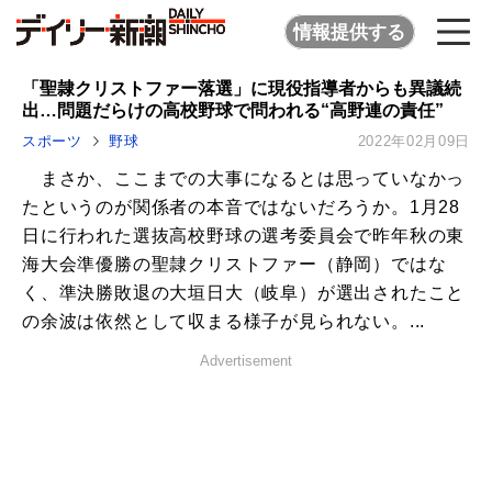
情報提供する
「聖隷クリストファー落選」に現役指導者からも異議続
出…問題だらけの高校野球で問われる“高野連の責任”
スポーツ
野球
2022年02月09日
まさか、ここまでの大事になるとは思っていなかっ
たというのが関係者の本音ではないだろうか。1月28
日に行われた選抜高校野球の選考委員会で昨年秋の東
海大会準優勝の聖隷クリストファー（静岡）ではな
く、準決勝敗退の大垣日大（岐阜）が選出されたこと
の余波は依然として収まる様子が見られない。...
Advertisement