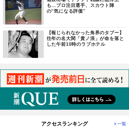
も…プロ注目選手、スカウト陣
の“気になる評価”
【報じられなかった角界のタブー】
往年の名大関「貴ノ浪」が命を落と
した午前10時のラブホテル
アクセスランキング
一覧