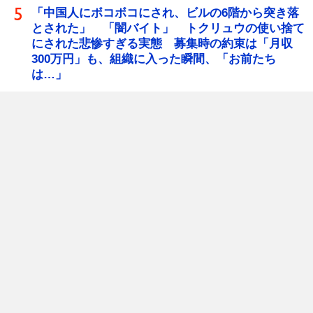
「中国人にボコボコにされ、ビルの6階から突き落
とされた」 「闇バイト」 トクリュウの使い捨て
にされた悲惨すぎる実態 募集時の約束は「月収
300万円」も、組織に入った瞬間、「お前たち
は…」