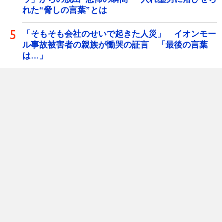
れた“脅しの言葉”とは
「そもそも会社のせいで起きた人災」 イオンモー
ル事故被害者の親族が慟哭の証言 「最後の言葉
は…」