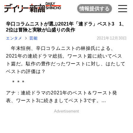
情報提供する
辛口コラムニストが選ぶ2021年「連ドラ」ベスト3 1、
2位は冒険と実験が山盛りの良作
エンタメ
芸能
2021年12月30日
年末恒例、辛口コラムニストの林操氏による、
2021年の連続ドラマ総括。ワースト篇に続いてベス
ト篇だ。駄作の豊作だったワーストに対し、はたして
ベストの評価は？
＊＊＊
アナ：連続ドラマの2021年のベスト＆ワースト発
表、ワースト3に続きましてベスト3です。...
Advertisement