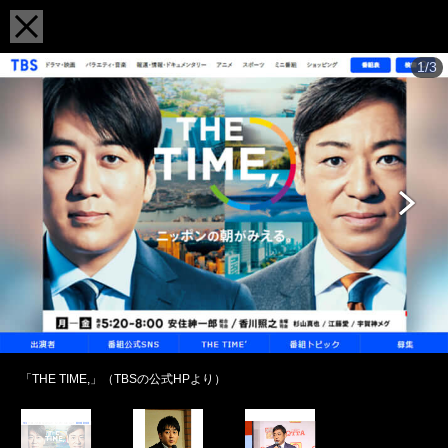
1/3
「THE TIME,」（TBSの公式HPより）