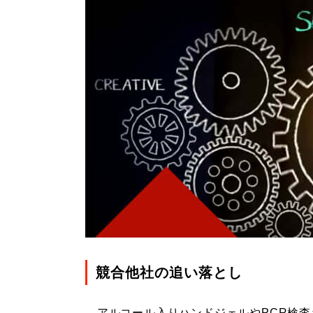
競合他社の追い落とし
アルコール入りハンドジェルやPCR検査