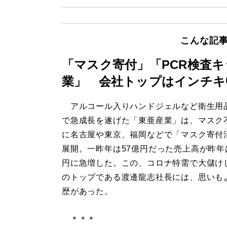
こんな記
「マスク寄付」「PCR検査
業」 会社トップはインチキ
アルコール入りハンドジェルなど衛生用
で急成長を遂げた「東亜産業」は、マスク
に名古屋や東京、福岡などで「マスク寄付
展開。一昨年は57億円だった売上高が昨年は
円に急増した。この、コロナ特需で大儲け
のトップである渡邊龍志社長には、思いも
歴があった。
＊＊＊