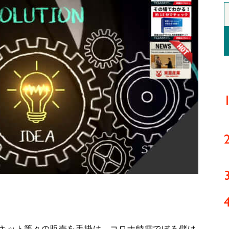
キット等々の販売を手掛け、コロナ特需でぼろ儲け