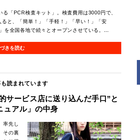
「PCR検査キット」。検査費用は3000円で、
入ると、「簡単！」「手軽！」「早い！」「安
」を全国各地で続々とオープンさせている。...
づきを読む
事も読まれています
性的サービス店に送り込んだ手口”と
ニュアル」の中身
、率先し
。その裏