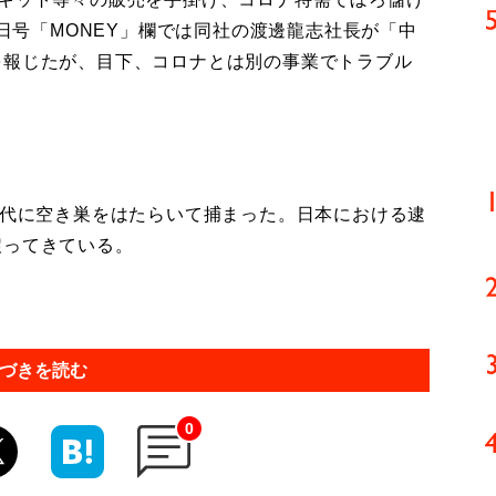
0日号「MONEY」欄では同社の渡邊龍志社長が「中
を報じたが、目下、コロナとは別の事業でトラブル
時代に空き巣をはたらいて捕まった。日本における逮
戻ってきている。
づきを読む
0