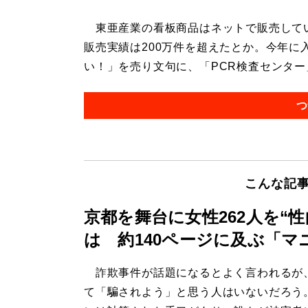
東亜産業の看板商品はネットで販売している
販売実績は200万件を超えたとか。今年に
い！」を売り文句に、「PCR検査センター
つ
こんな記
京都を舞台に女性262人を“
は 約140ページに及ぶ「マ
詐欺事件が話題になるとよく言われるが
て「騙されよう」と思う人はいないだろう