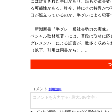
には計算された手口があり、誰もが被害者
る可能性がある。昨今、特にその特異かつ
口が際立っているのが、半グレによる犯罪
新潮新書『半グレ 反社会勢力の実像』（
ペシャル取材班著）には、普段は取材に応
グレメンバーによる証言が、数多く収めら
（以下、引用は同書から）。...
つ