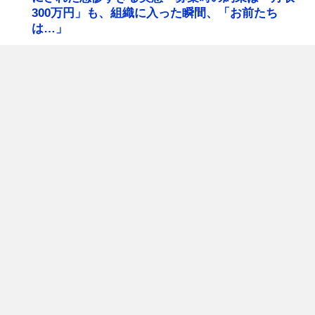
300万円」も、組織に入った瞬間、「お前たち
は…」