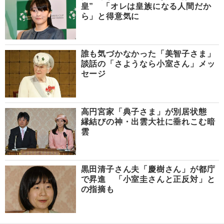
皇” 「オレは皇族になる人間だか
ら」と得意気に
誰も気づかなかった「美智子さま」
談話の「さようなら小室さん」メッ
セージ
高円宮家「典子さま」が別居状態
縁結びの神・出雲大社に垂れこむ暗
雲
黒田清子さん夫「慶樹さん」が都庁
で昇進 「小室圭さんと正反対」と
の指摘も