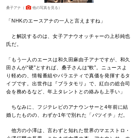
桑子アナ（
他の写真を見る
）
「NHKのエースアナの一人と言えますね」
と解説するのは、女子アナウオッチャーの上杉純也
氏だ。
「もう一人のエースは和久田麻由子アナですが、和久
田さんが“硬”とすれば、桑子さんは“軟”。ニュースよ
り軽めの、情報番組やバラエティで真価を発揮するタ
イプです。出世作は『ブラタモリ』で、紅白の総合司
会を務めるなど、年上タレントとの絡みも上手い」
ちなみに、フジテレビのアナウンサーと4年前に結
婚したものの、わずか1年で別れた「バツイチ」だ。
他方の小澤は、言わずと知れた世界のマエストロ・