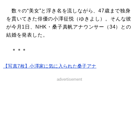
数々の“美女”と浮き名を流しながら、47歳まで独身
を貫いてきた俳優の小澤征悦（ゆきよし）。そんな彼
が今月1日、NHK・桑子真帆アナウンサー（34）との
結婚を発表した。
＊＊＊
【写真7枚】小澤家に気に入られた桑子アナ
advertisement