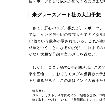
技スポーツとして成果が出てくるにはまだ
米グレースノート社の大胆予想
さて、肝心のメダル数だが、スポーツデ
では、インド選手団の東京大会でのメダル
17個という数字が示されている。これが実
成績ということになるのだが、これまでの
かなり大胆な予想と言わざるを得ない。
しかし、コロナ禍で1年延期され、この間
東京五輪――。おそらくメダル獲得数の予
あり得るだろう。この夏はインド人選手た
緒方麻也
ジャーナリスト。４年間のインド駐在を含め、20
線を取材、分析している。「新興国において、経