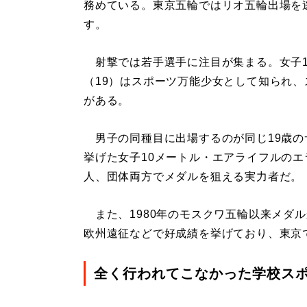
務めている。東京五輪ではリオ五輪出場を
す。
射撃では若手選手に注目が集まる。女子1
（19）はスポーツ万能少女として知られ
がある。
男子の同種目に出場するのが同じ19歳のサ
挙げた女子10メートル・エアライフルのエ
人、団体両方でメダルを狙える実力者だ。
また、1980年のモスクワ五輪以来メダ
欧州遠征などで好成績を挙げており、東京
全く行われてこなかった学校ス