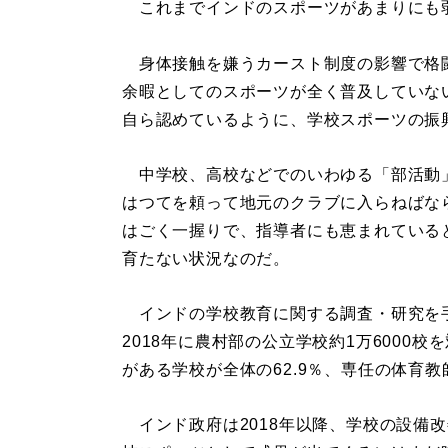
これまでインドのスポーツがあまりにも
身体接触を嫌うカースト制度の影響で格
余暇としてのスポーツが全く普及していな
自ら認めているように、学校スポーツの振
中学校、高校などでのいわゆる「部活動
はつてを頼って地元のクラブに入らねばな
はごく一握りで、指導者にも恵まれている
育たない状況なのだ。
インドの学校教育に関する調査・研究を手
2018年に農村部の公立学校約1万6000
がある学校が全体の62.9％、専任の体育教
インド政府は2018年以降、学校の設備