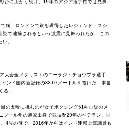
表彰台に上がり続け、19年のアジア選手権では見事、
で銅、ロンドンで銀を獲得したレジェンド、スシ
容疑で逮捕されるという激震に見舞われたが、この
たい。
ジア大会金メダリストのニーラジ・チョウプラ選手
インド国内新記録の88.07メートルを投げた。本番
くる。
目の五輪に挑むのが女子ボクシング51キロ級のメ
ニプール州の農家出身で競技歴20年のベテラン。世
。4児の母で、2016年からはインド連邦上院議員も