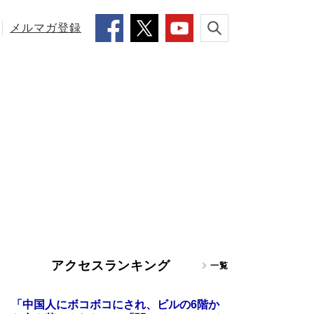
メルマガ登録
アクセスランキング
一覧
「中国人にボコボコにされ、ビルの6階か