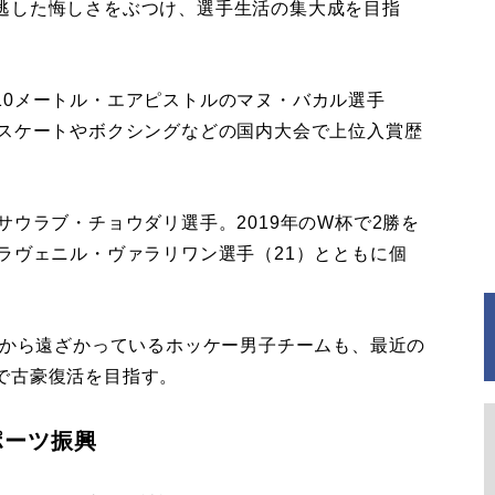
逃した悔しさをぶつけ、選手生活の集大成を目指
0メートル・エアピストルのマヌ・バカル選手
、スケートやボクシングなどの国内大会で上位入賞歴
ウラブ・チョウダリ選手。2019年のW杯で2勝を
ラヴェニル・ヴァラリワン選手（21）とともに個
ルから遠ざかっているホッケー男子チームも、最近の
で古豪復活を目指す。
ポーツ振興