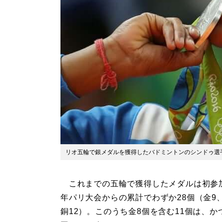
リオ五輪で銀メダルを獲得したバドミントンのシンドゥ選手
これまでの五輪で獲得したメダルは初参加
年パリ大会からの累計でわずか28個（金9
銅12）。このうち金8個を含む11個は、か