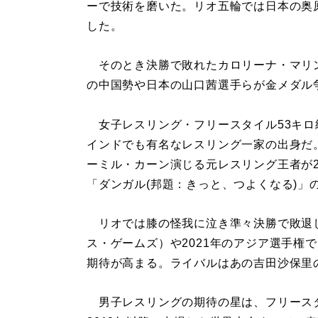
ーで技術を磨いた。リオ五輪では日本の奥
した。
そのとき決勝で敗れたカロリーナ・マリ
の中国勢や日本の山口茜選手らが金メダル
女子レスリング・フリースタイル53キロ
インドでも有名なレスリング一家の出身だ
ーミル・カーン演じる元レスリング王者が
「ダンガル(邦題：きっと、つよくなる)」
リオでは膝の怪我に泣き準々決勝で敗退し
ス・ゲームズ）や2021年のアジア選手権
期待が高まる。ライバルはあの吉田沙保里
男子レスリングの期待の星は、フリースタ