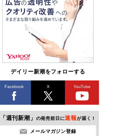
デイリー新潮をフォローする
Facebook
X
YouTube
「週刊新潮」
速報
の発売前日に
が届く！
メールマガジン登録