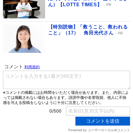
ん）【LOTTE TIMES】
PR
【特別読物】「救うこと、救われる
こと」（17） 角田光代さん
PR