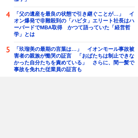
「父の遺産を最良の状態で引き継ぐことが…」 イ
オン爆発で非難殺到の「ハビタ」エリート社長はハ
ーバードでMBA取得 かつて語っていた「経営哲
学」とは
「玖瑠美の最期の言葉は…」 イオンモール事故被
害者の親族が慟哭の証言 「おばたちは制止できな
かった自分たちを責めている」 さらに、間一髪で
事故を免れた従業員の証言も