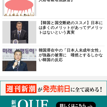
【韓国と国交断絶のススメ】日本に
は多くのメリットがあってデメリッ
トはないという真実
韓国滞在中の「日本人未成年女性」
が強姦の被害に 唖然とするしかな
い韓国の反応