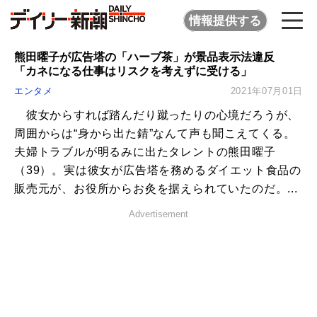
情報提供する
熊田曜子が広告塔の「ハーブ茶」が景品表示法違反
「カネになる仕事はリスクを考えずに受ける」
エンタメ
2021年07月01日
彼女からすれば踏んだり蹴ったりの心境だろうが、
周囲からは“身から出た錆”なんて声も聞こえてくる。
夫婦トラブルが明るみに出たタレントの熊田曜子
（39）。実は彼女が広告塔を務めるダイエット食品の
販売元が、お役所からお灸を据えられていたのだ。...
Advertisement