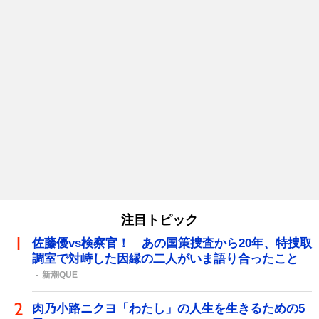
注目トピック
佐藤優vs検察官！ あの国策捜査から20年、特捜取
調室で対峙した因縁の二人がいま語り合ったこと
新潮QUE
肉乃小路ニクヨ「わたし」の人生を生きるための5