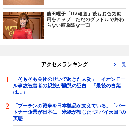
熊田曜子「DV報道」後もお色気動
画をアップ ただのグラドルで終わ
らない頭脳派な一面
アクセスランキング
一覧
「そもそも会社のせいで起きた人災」 イオンモー
ル事故被害者の親族が慟哭の証言 「最後の言葉
は…」
「プーチンの戦争を日本製品が支えている」「パー
トナー企業が日本に」米紙が報じた“スパイ天国”の
実態