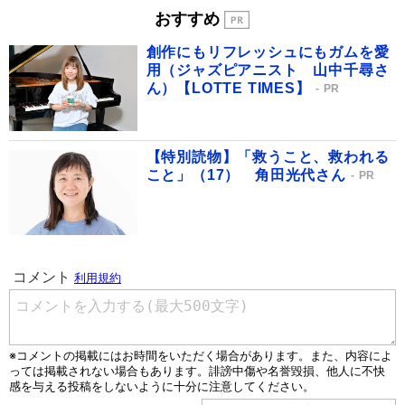
おすすめ
創作にもリフレッシュにもガムを愛
用（ジャズピアニスト 山中千尋さ
ん）【LOTTE TIMES】
PR
【特別読物】「救うこと、救われる
こと」（17） 角田光代さん
PR