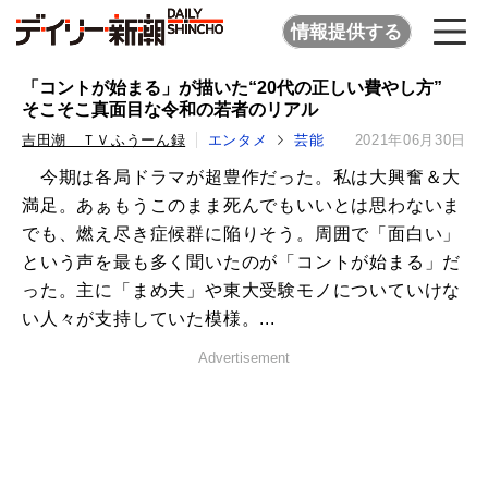
情報提供する
「コントが始まる」が描いた“20代の正しい費やし方”
そこそこ真面目な令和の若者のリアル
吉田潮 ＴＶふうーん録
エンタメ
芸能
2021年06月30日
今期は各局ドラマが超豊作だった。私は大興奮＆大
満足。あぁもうこのまま死んでもいいとは思わないま
でも、燃え尽き症候群に陥りそう。周囲で「面白い」
という声を最も多く聞いたのが「コントが始まる」だ
った。主に「まめ夫」や東大受験モノについていけな
い人々が支持していた模様。...
Advertisement