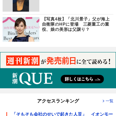
【写真4枚】「北川景子」父が海上
自衛隊のHPに登場 三菱重工の重
役、娘の美形は父譲り？
アクセスランキング
一覧
「そもそも会社のせいで起きた人災」 イオンモー