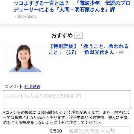
ッコよすぎる一言とは？ 「電波少年」伝説のプロ
デューサーによる『人間・明石家さんま』評
Book Bang
おすすめ
【特別読物】「救うこと、救われる
こと」（17） 角田光代さん
PR